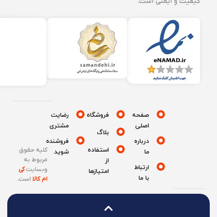
کیفیت و ایمنی است.
صفحه
فروشگاه
رضایت
اصلی
مشتری
بلاگ
درباره
فروشنده
استفاده
کلیه حقوق
ما
شوید
مربوط به
از
ارتباط
وبسایت
کی
امتیازها
با ما
ام کالا
است
.