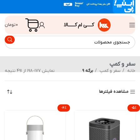
0
تومان
ر و کمپ
نه
سفر و کمپ
برگه ۹
نمایش ۱۷۷–۱۹۸ از ۴۹۱ نتیجه
مشاهده فیلترها
-۶%