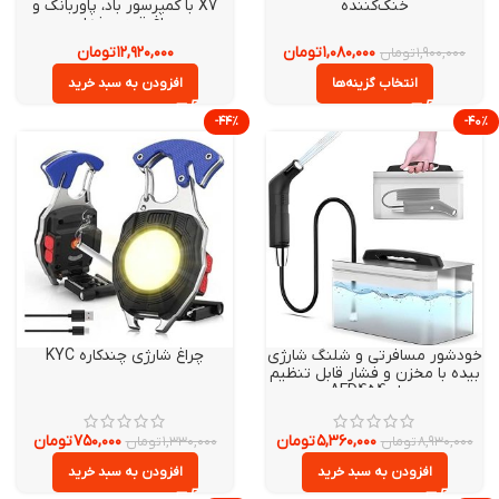
خنک‌کننده
X7 با کمپرسور باد، پاوربانک و
چراغ قوه حرفه‌ای
۱,۰۸۰,۰۰۰
تومان
۱۲,۹۲۰,۰۰۰
تومان
۱,۹۰۰,۰۰۰
تومان
انتخاب گزینه‌ها
افزودن به سبد خرید
-۴۴%
دشور مسافرتی و شلنگ شارژی
چراغ شارژی چندکاره KYC
ده با مخزن و فشار قابل تنظیم
مدل AFD454
۵,۳۶۰,۰۰۰
تومان
۷۵۰,۰۰۰
تومان
۸,۹۳۰,۰۰
تومان
۱,۳۳۰,۰۰۰
تومان
افزودن به سبد خرید
افزودن به سبد خرید