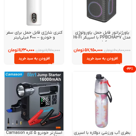
ورژنراتور قابل حمل پاورولوژی
کتری شارژی قابل حمل برای سفر
مدل PPBCHA37 با اسپیکر Hi-Fi
و خودرو – ۴۰۰ میلی‌لیتر
یکپارچه
۵۷,۹۵۰,۰۰۰
تومان
۱۱,۲۳۰,۰۰۰
تومان
۶۰,۸۰۰,۰
تومان
۱۱,۹۷۰,۰۰۰
تومان
افزودن به سبد خرید
افزودن به سبد خرید
ری آب ورزشی دوکاره با اسپری
استارتر خودرو 5 کاره Camason