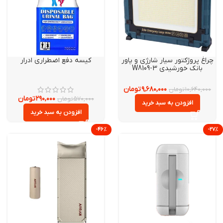
اغ پروژکتور سیار شارژی و پاور
کیسه دفع اضطراری ادرار
بانک خورشیدی W8109-3
۹,۶۸۰,۰۰۰
تومان
۱۰,۶۴۰,۰۰
تومان
۲۹۰,۰۰۰
تومان
۵۷۰,۰۰۰
تومان
افزودن به سبد خرید
افزودن به سبد خرید
-۴۶%