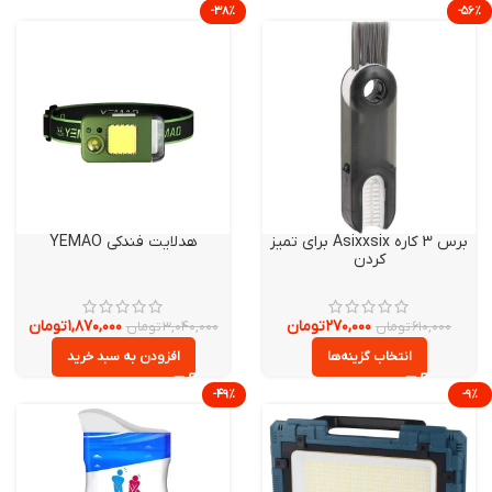
-۳۸%
برس 3 کاره Asixxsix برای تمیز
هدلایت فندکی YEMAO
کردن
۲۷۰,۰۰۰
تومان
۱,۸۷۰,۰۰۰
تومان
۶۱۰,۰۰۰
تومان
۳,۰۴۰,۰۰۰
تومان
انتخاب گزینه‌ها
افزودن به سبد خرید
-۴۹%