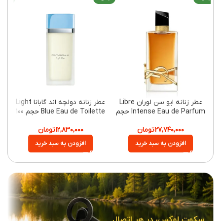
عطر زنانه ایو سن لوران Libre
عطر زنانه دولچه اند گابانا Light
Intense Eau de Parfum حجم
Blue Eau de Toilette حجم 100
90 میلی‌لیتر
میلی‌لیتر
۲۷,۷۴۰,۰۰۰
تومان
۱۲,۸۳۰,۰۰۰
تومان
افزودن به سبد خرید
افزودن به سبد خرید