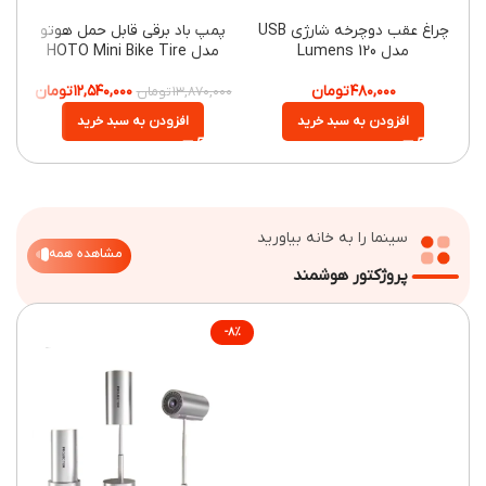
چراغ عقب دوچرخه شارژی USB
پمپ باد برقی قابل حمل هوتو
دمنده 
مدل 120 Lumens
مدل HOTO Mini Bike Tire
Pump
۴۸۰,۰۰۰
تومان
۱۲,۵۴۰,۰۰۰
تومان
۱۳,۸۷۰,۰۰۰
تومان
افزودن به سبد خرید
افزودن به سبد خرید
سینما را به خانه بیاورید
مشاهده همه
پروژکتور هوشمند
-۸%