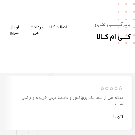
ژگـــــــی های
اصالت کالا
پرداخت
ارسال
پشتیب
امن
سریع
ــی ام کــالا
سلام من از شما یک پروژکتور و قابلمه برقی خریدم و راضی
هستم.
آتوسا