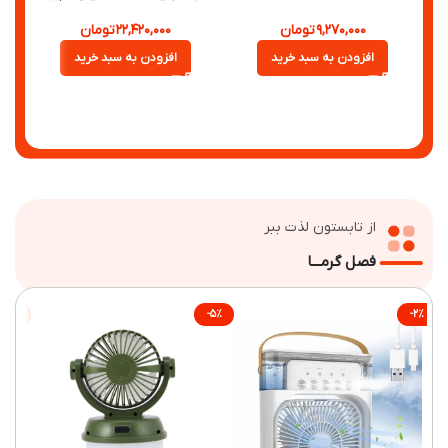
۹,۲۷۰,۰۰۰
تومان
۲۲,۴۲۰,۰۰۰
تومان
افزودن به سبد خرید
افزودن به سبد خرید
اف
از تابستون لذت ببر
فصل گرمـــا
-۹%
-۵%
-