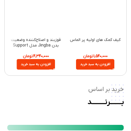
کیف کمک های اولیه پر الماس
قوزبند و اصلاح‌کننده وضعیت
جعبه ن
بدن Jingba مدل Support
آلارم 
Posture Corrector
۱,۵۴۰,۰۰۰
تومان
۴,۳۴۰,۰۰۰
تومان
۰۰,۰۰۰
افزودن به سبد خرید
افزودن به سبد خرید
رید بر اساس
ــــــــرنـــــــــد