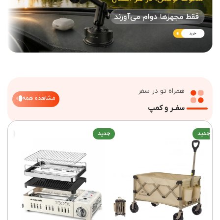
همراه تو در سفر
مشاهده همه
سفــر و کمپ
ید
جدید
جدید