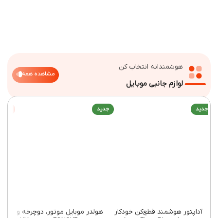
هوشمندانه انتخاب کن
مشاهده همه
لوازم جانبی موبایل
ید
جدید
-۱۴%
آداپتور هوشمند قطع‌کن خودکار
هولدر موبایل موتور، دوچرخه و