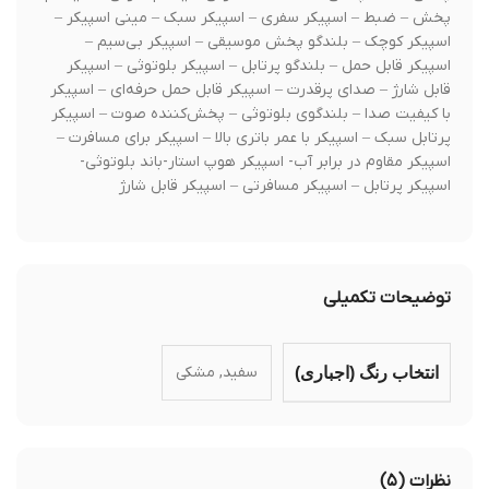
پخش – ضبط – اسپیکر سفری – اسپیکر سبک – مینی اسپیکر –
اسپیکر کوچک – بلندگو پخش موسیقی – اسپیکر بی‌سیم –
اسپیکر قابل حمل – بلندگو پرتابل – اسپیکر بلوتوثی – اسپیکر
قابل شارژ – صدای پرقدرت – اسپیکر قابل حمل حرفه‌ای – اسپیکر
با کیفیت صدا – بلندگوی بلوتوثی – پخش‌کننده صوت – اسپیکر
پرتابل سبک – اسپیکر با عمر باتری بالا – اسپیکر برای مسافرت –
اسپیکر مقاوم در برابر آب- اسپیکر هوپ استار-باند بلوتوثی-
اسپیکر پرتابل – اسپیکر مسافرتی – اسپیکر قابل شارژ
توضیحات تکمیلی
سفید, مشکی
انتخاب رنگ (اجباری)
نظرات (۵)