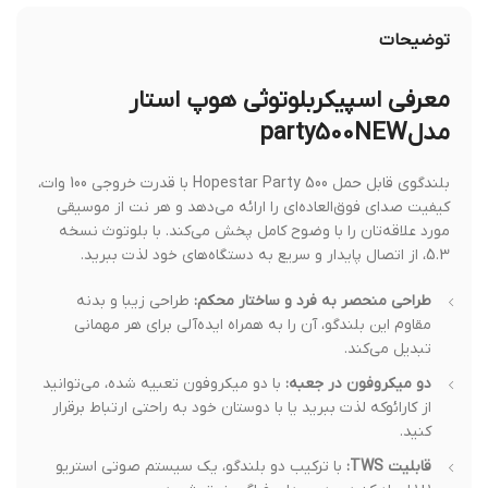
توضیحات
معرفی اسپیکربلوتوثی هوپ استار
مدلparty500NEW
بلندگوی قابل حمل Hopestar Party 500 با قدرت خروجی 100 وات،
کیفیت صدای فوق‌العاده‌ای را ارائه می‌دهد و هر نت از موسیقی
مورد علاقه‌تان را با وضوح کامل پخش می‌کند. با بلوتوث نسخه
5.3، از اتصال پایدار و سریع به دستگاه‌های خود لذت ببرید.
طراحی منحصر به فرد و ساختار محکم:
طراحی زیبا و بدنه
مقاوم این بلندگو، آن را به همراه ایده‌آلی برای هر مهمانی
تبدیل می‌کند.
دو میکروفون در جعبه:
با دو میکروفون تعبیه شده، می‌توانید
از کارائوکه لذت ببرید یا با دوستان خود به راحتی ارتباط برقرار
کنید.
قابلیت TWS:
با ترکیب دو بلندگو، یک سیستم صوتی استریو