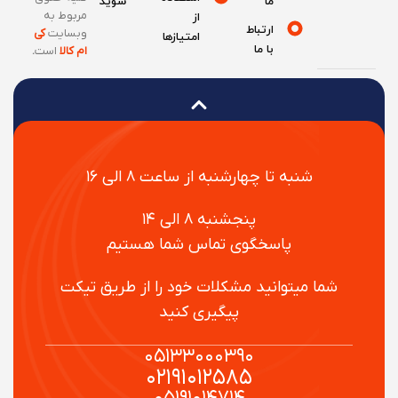
ما
شوید
مربوط به
از
ارتباط
وبسایت
کی
امتیازها
با ما
ام کالا
است
.
شنبه تا چهارشنبه از ساعت ۸ الی ۱۶
پنجشنبه ۸ الی ۱۴
پاسخگوی تماس شما هستیم
شما میتوانید مشکلات خود را از طریق تیکت
پیگیری کنید
۰۵۱۳۳۰۰۰۳۹۰
۰۲۱۹۱۰۱۲۵۸۵