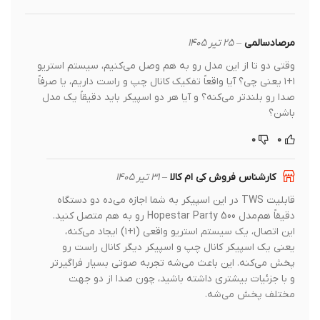
مرصادسالمی
–
۲۵ تیر ۱۴۰۵
وقتی دو تا از این مدل رو به هم وصل می‌کنیم، سیستم استریو
۱+۱ یعنی چی؟ آیا واقعاً تفکیک کانال چپ و راست داریم، یا صرفاً
صدا رو بلندتر می‌کنه؟ و آیا هر دو اسپیکر باید دقیقاً یک مدل
باشن؟
۰
۰
کارشناس فروش کی ام کالا
–
۳۱ تیر ۱۴۰۵
قابلیت TWS در این اسپیکر به شما اجازه می‌ده دو دستگاه
دقیقاً هم‌مدل Hopestar Party 500 رو به هم متصل کنید.
این اتصال، یک سیستم استریو واقعی (۱+۱) ایجاد می‌کنه،
یعنی یک اسپیکر کانال چپ و اسپیکر دیگر کانال راست رو
پخش می‌کنه. این باعث می‌شه تجربه صوتی بسیار فراگیرتر
و با جزئیات بیشتری داشته باشید، چون صدا از دو جهت
مختلف پخش می‌شه.