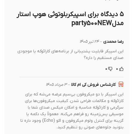
۵ دیدگاه برای
اسپیکربلوتوثی هوپ استار
مدلparty500NEW
رضا محمدی
–
۲۴ تیر ۱۴۰۵
این اسپیکر قابلیت پشتیبانی از برنامه‌های کارائوکه یا موجودی
صدای مستقیم را داره؟
۰
۰
کارشناس فروش کی ام کالا
–
۳ مرداد ۱۴۰۵
این اسپیکر با دو میکروفون بی‌سیم عرضه می‌شه که برای
کارائوکه و مکالمات طراحی شدن. کیفیت میکروفون‌ها برای
سرگرمی و کارائوکه مناسبه و امکان میکس صدای شما با
موسیقی پس‌زمینه رو فراهم می‌کنه. معمولاً یک دکمه یا
گزینه برای کنترل ولوم میکروفون و اکو (Echo) وجود داره تا
بتونید جلوه‌های صوتی رو تنظیم کنید.