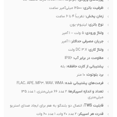
ظرفیت باتری:
۱۲۵۰۰ میلی‌آمپر ساعت
زمان پخش:
تقریباً ۴ تا ۶ ساعت
نوع باتری:
لیتیوم-یون
ولتاژ ورودی:
۵ ولت – ۱ آمپر
جریان مصرفی حداکثر:
۱ آمپر
ولتاژ کاری:
DC 3.7 ولت
مقاومت در برابر آب:
IPX6
پشتیبانی از کارت حافظه:
بله
برد بلوتوث:
۱۰ متر
فرمت‌های پشتیبانی شده:
FLAC، APE، MP3، WAV، WMA
تعداد و اندازه اسپیکر‌ها:
۲ عدد ۶۶ میلی‌متری، ۱ عدد ۱۳۵
میلی‌متری
قابلیت TWS:
اتصال دو بلندگو به هم برای ایجاد صدای استریو
قدرت هر اسپیکر:
۲ عدد ۲۰ وات، ۱ عدد ۶۰ وات