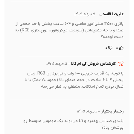
علیرضا قاسمی
–
۵ مرداد ۱۴۰۵
باتری ۱۲۵۰۰ میلی‌آمپر ساعتی و ۴-۶ ساعت پخش با چه حجمی از
صدا و با چه تنظیماتی (بلوتوث، میکروفون، نورپردازی RGB) به
دست اومده؟
۰
۰
کارشناس فروش کی ام کالا
–
۵ مرداد ۱۴۰۵
با توجه به قدرت خروجی ۱۰۰ وات و نورپردازی RGB، زمان
پخش ۴ تا ۶ ساعت در حجم صدای بالا (حدود ۷۰-۸۰٪) یا با
فعال بودن تمام امکانات، منطقی به نظر می‌رسه
رخسار بختیار
–
۱۱ مرداد ۱۴۰۵
بلندی صداش چقدره و آیا می‌تونه یک مهمونی متوسط رو
پوشش بده؟