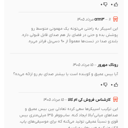
۰
۰
crm3
۱۱ مرداد ۱۴۰۵
–
این اسپیکر به راحتی می‌تونه یک مهمونی متوسط رو
پوشش بده و حتی در فضای باز هم صدای قابل قبولی داره.
بلندی صدا در تست‌ها معمولاً از ۹۰ دسی‌بل فراتر می‌ره.
روناک مهرور
–
۱۵ مرداد ۱۴۰۵
آیا بیس عمیق و کوبنده است یا بیشتر صدای بم رو ارائه می‌ده؟
۰
۰
کارشناس فروش کی ام کالا
–
۱۵ مرداد ۱۴۰۵
این ترکیب اسپیکرها سعی کرده تعادلی بین بیس عمیق و
صداهای میانی/بالا ایجاد کنه. ساب‌ووفر ۱۳۵ میلی‌متری بیس
قوی و نسبتاً عمیقی تولید می‌کنه که برای موسیقی‌های پاپ،
الکترونیک و هیپ‌هاپ مناسبه.