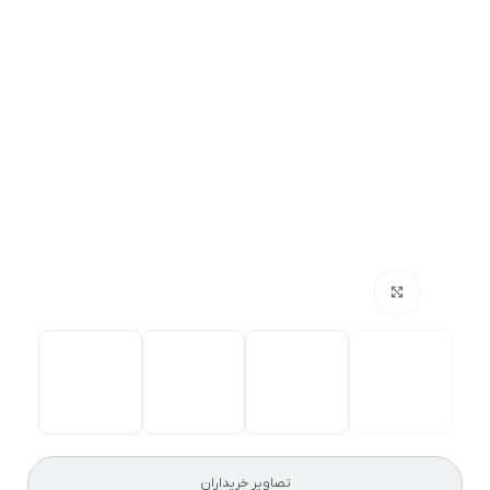
بزرگنمایی تصویر
تصاویر خریداران