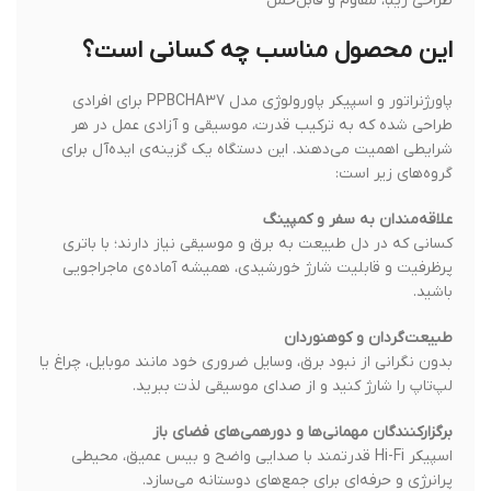
طراحی زیبا، مقاوم و قابل‌حمل
این محصول مناسب چه کسانی است؟
پاورژنراتور و اسپیکر پاورولوژی مدل PPBCHA37 برای افرادی
طراحی شده که به ترکیب قدرت، موسیقی و آزادی عمل در هر
شرایطی اهمیت می‌دهند. این دستگاه یک گزینه‌ی ایده‌آل برای
گروه‌های زیر است:
علاقه‌مندان به سفر و کمپینگ
کسانی که در دل طبیعت به برق و موسیقی نیاز دارند؛ با باتری
پرظرفیت و قابلیت شارژ خورشیدی، همیشه آماده‌ی ماجراجویی
باشید.
طبیعت‌گردان و کوهنوردان
بدون نگرانی از نبود برق، وسایل ضروری خود مانند موبایل، چراغ یا
لپ‌تاپ را شارژ کنید و از صدای موسیقی لذت ببرید.
برگزارکنندگان مهمانی‌ها و دورهمی‌های فضای باز
اسپیکر Hi-Fi قدرتمند با صدایی واضح و بیس عمیق، محیطی
پرانرژی و حرفه‌ای برای جمع‌های دوستانه می‌سازد.