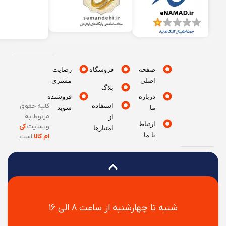
صفحه
فروشگاه
رضایت
اصلی
مشتری
بلاگ
درباره
فروشنده
استفاده
کلیه حقوق
ما
شوید
مربوط به
از
ارتباط
وبسایت
کی
امتیازها
با ما
ام کالا
است
.
شنبه تا چهارشنبه از ساعت ۸ الی ۱۶