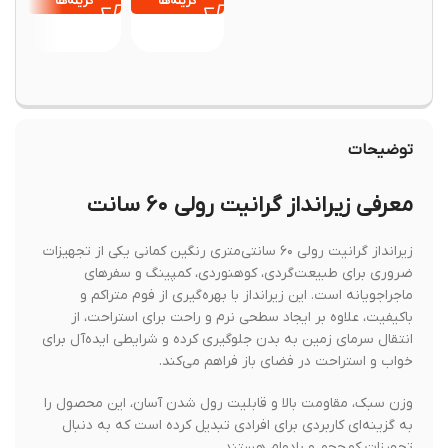
۹۰۰,۰۰۰
گزینه‌ها
گزینه‌ها
انتخ
گزینه
توضیحات
معرفی زیرانداز گرانیت رولی ۶۰ سانت
زیرانداز گرانیت رولی ۶۰ سانتی‌متری رنگین کمانی یکی از تجهیزات
ضروری برای طبیعت‌گردی، کوهنوردی، کمپینگ و سفرهای
ماجراجویانه است. این زیرانداز با بهره‌گیری از فوم متراکم و
باکیفیت، علاوه بر ایجاد سطحی نرم و راحت برای استراحت، از
انتقال سرمای زمین به بدن جلوگیری کرده و شرایطی ایده‌آل برای
خواب و استراحت در فضای باز فراهم می‌کند.
وزن سبک، مقاومت بالا و قابلیت رول شدن آسان، این محصول را
به گزینه‌ای کاربردی برای افرادی تبدیل کرده است که به دنبال
تجهیزات کم‌حجم و بادوام هستند.