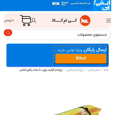
0
تومان
ارسال رایگان
ویژه اولین خرید :
km01
انه
سفر و کمپ
زیرانداز مسافرتی
زیرانداز گرانیت رولی ۶۰ سانت رنگین کمانی