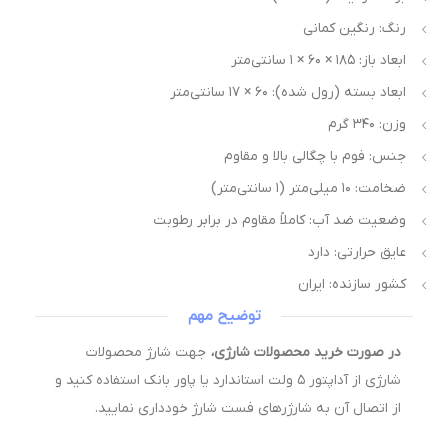
رنگ: رنگین کمانی
ابعاد باز: ۱۸۵ × ۶۰ × ۱ سانتی‌متر
ابعاد بسته (رول شده): ۶۰ × ۱۷ سانتی‌متر
وزن: ۳۴۰ گرم
جنس: فوم با چگالی بالا و مقاوم
ضخامت: ۱۰ میلی‌متر (۱ سانتی‌متر)
وضعیت ضد آب: کاملاً مقاوم در برابر رطوبت
عایق حرارتی: دارد
کشور سازنده: ایران
توضیح مهم
در صورت خرید محصولات شارژی،
جهت شارژ محصولات
شارژی از آداپتور ۵ ولت استاندارد یا پاور بانک استفاده کنید و
از اتصال آن به شارژرهای فست شارژ خودداری نمایید.