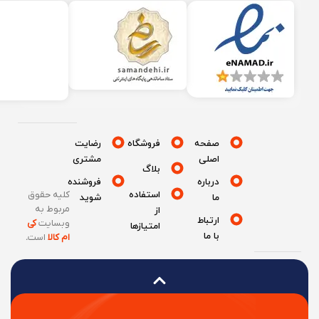
صفحه
فروشگاه
رضایت
اصلی
مشتری
بلاگ
درباره
فروشنده
استفاده
کلیه حقوق
ما
شوید
مربوط به
از
ارتباط
وبسایت
کی
امتیازها
با ما
ام کالا
است
.