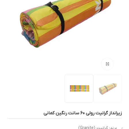
بزرگنمایی تصویر
رانداز گرانیت رولی ۶۰ سانت رنگین کمانی
برند: گرانیت (Granite)