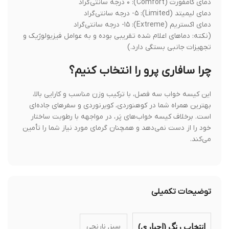
دمای کامفورت (Comfort): ۰ درجه سانتی‌گراد
دمای لیمیتد (Limited): ۵- درجه سانتی‌گراد
دمای اکستریم (Extreme): ۱۵- درجه سانتی‌گراد
(نکته: دماهای اعلام شده تقریبی بوده و به عوامل فیزیولوژیک و
تجهیزات جانبی بستگی دارد.)
چرا سافاری پرو را انتخاب کنیم؟
این کیسه خواب سه فصل، با ترکیب وزن مناسب و کارایی بالا،
بهترین همراه شما در کوهنوردی، کویرنوردی و سفرهای جاده‌ای
است. برخلاف کیسه خواب‌های پَر، در مواجهه با رطوبت ساختار
خود را از دست نمی‌دهد و همچنان گرمای مورد نیاز شما را تأمین
می‌کند.
توضیحات تکمیلی