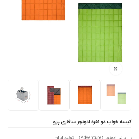
بزرگنمایی تصویر
یسه خواب دو نفره ادونچر سافاری پرو