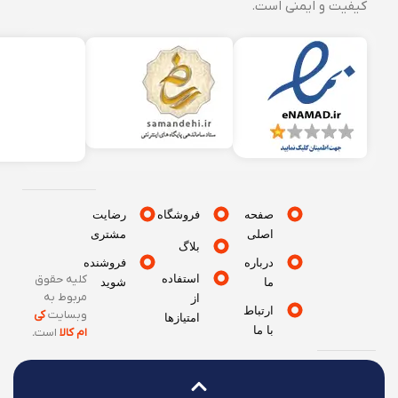
کیفیت و ایمنی است.
صفحه
فروشگاه
رضایت
اصلی
مشتری
بلاگ
درباره
فروشنده
استفاده
کلیه حقوق
ما
شوید
مربوط به
از
ارتباط
وبسایت
کی
امتیازها
با ما
ام کالا
است
.