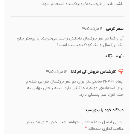
مناسب است؛ برای دمای دقیق، اگر روی محصول درج نشده
باشد، باید از فروشنده/تولیدکننده استعلام شود.
سحر کرمی
–
۱۱ مرداد ۱۴۰۵
آیا واقعاً دو نفر بزرگسال داخلش راحت می‌خوابند یا بیشتر برای
یک بزرگسال و یک کودک مناسب است؟
۰
۰
کارشناس فروش کی ام کالا
–
۱۲ مرداد ۱۴۰۵
ابعاد ۱۶۰×۲۱۰ سانتی‌متر برای دو نفر بزرگسال طراحی شده و
برای استفاده‌ی دونفره جا کافی دارد؛ البته راحتی نهایی به
جثه افراد هم بستگی دارد.
دیدگاه خود را بنویسید
نشانی ایمیل شما منتشر نخواهد شد.
بخش‌های موردنیاز
*
علامت‌گذاری شده‌اند