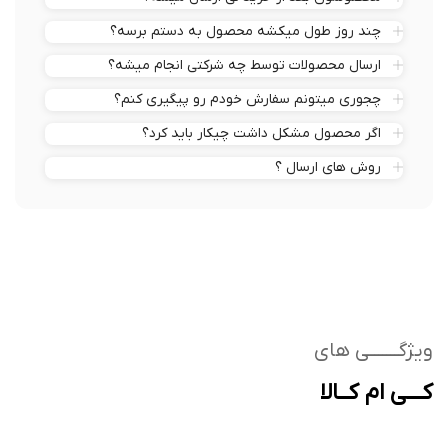
محصولمون بعد از خرید کی ارسال میشه؟
چند روز طول میکشه محصول به دستم برسه؟
ارسال محصولات توسط چه شرکتی انجام میشه؟
چجوری میتونم سفارش خودم رو پیگیری کنم؟
اگر محصول مشکل داشت چیکار باید کرد؟
روش های ارسال ؟
ژگـــــــی های
ــی ام کــالا