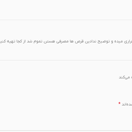
ری میده و توضیح ندادین قرص ها مصرفی هستن تموم شد از کجا تهیه کنی
 می‌کند
*
ه‌اند