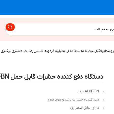
روشگاه
بلاگ
ارتباط با ما
استفاده از امتیازها
گردونه شانس
رضایت مشتری
پیگیری 
دستگاه دفع کننده حشرات قابل حمل ALXFFBN
برند ALXFFBN
دفع کننده حشرات برقی و موج نوری
دارای شارژ اضطراری