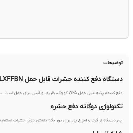
توضیحات
دستگاه دفع کننده حشرات قابل حمل ALXFFBN کوچک و قابل حمل
دفع کننده پشه قابل حمل W25 کوچک، ظریف و آسان برای حمل است، بنابراین می‌توانید آن را در داخل یا خارج از منزل استفاده کنید.
تکنولوژی دوگانه دفع حشره
این دستگاه از گرما و امواج نور برای دور نگه داشتن موثر حشرات استفاده