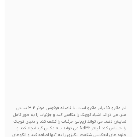
متر. می تواند اشیاء کوچک را عکاسی کند و جزئیات را به طور کامل
نمایش دهد. می تواند زیبایی جزئیات را کشف کند و دنیای کوچک
را احساس کند.فیلتر Nd32 می تواند سه عکس گرد ایجاد کند و
جلوه های انعکاسی شگفت انگیزی را به آنها اضافه کند و الگوهای
جدید بی پایان را بگیرد.
استفاده از کیت لنز دوربین گوشی apexel 11 in 1 می تواند شما را
وادار کند عکسی عالی بگیرید، عکسی جذاب تکان دهنده و منحصر
به فرد و عکس های شما را در رسانه های اجتماعی برجسته کند.
لنز منشوری می تواند سه عکس گرد ایجاد کند و جلوه های
انعکاسی شگفت انگیزی به آنها اضافه کند و الگوهای جدید بی
پایان بگیرد.