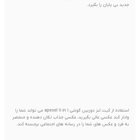
یک فیلتر گرادیان که معمولاً مورد استفاده قرار می گیرد که آسمان
را به رنگ آبی خالص در زمانی که آسمان خوب نیست، بدون تأثیر
بر زمین و دستیابی به تعادل رنگ عادی بازمی گرداند.
این لنز می تواند یک نمای زاویه باز و یک عکس واضح را با جزئیات
از جسم مورد نظر به شما نشان دهد