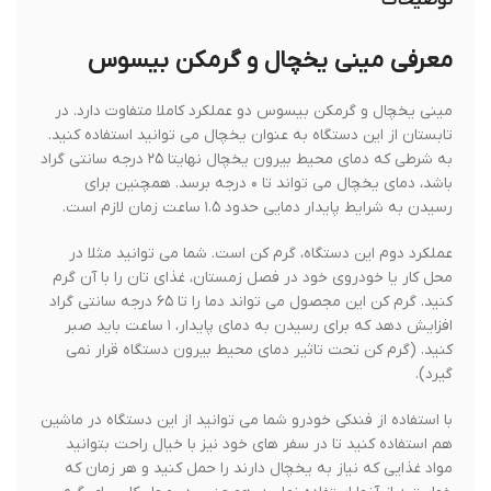
توضیحات
معرفی ميني يخچال و گرمكن بيسوس
ميني يخچال و گرمكن بيسوس دو عملکرد کاملا متفاوت دارد. در
تابستان از این دستگاه به عنوان یخچال می توانید استفاده کنید.
به شرطی که دمای محیط بیرون یخچال نهایتا ۲۵ درجه سانتی گراد
باشد، دمای یخچال می تواند تا ۰ درجه برسد. همچنین برای
رسیدن به شرایط پایدار دمایی حدود ۱.۵ ساعت زمان لازم است.
عملکرد دوم این دستگاه، گرم کن است. شما می توانید مثلا در
محل کار یا خودروی خود در فصل زمستان، غذای تان را با آن گرم
کنید. گرم کن این مجصول می تواند دما را تا ۶۵ درجه سانتی گراد
افزایش دهد که برای رسیدن به دمای پایدار، ۱ ساعت باید صبر
کنید. (گرم کن تحت تاثیر دمای محیط بیرون دستگاه قرار نمی
گیرد).
با استفاده از فندکی خودرو شما می توانید از این دستگاه در ماشین
هم استفاده کنید تا در سفر های خود نیز با خیال راحت بتوانید
مواد غذایی که نیاز به یخچال دارند را حمل کنید و هر زمان که