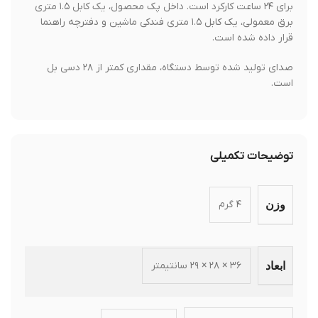
برای ۲۴ ساعت کارکرد است. داخل پک محصول، یک کابل ۱.۵ متری
برق معمولی، یک کابل ۱.۵ متری فندکی ماشین و دفترچه راهنما
قرار داده شده است.
صدای تولید شده توسط دستگاه، مقداری کمتر از ۲۸ دسی بل
است.
توضیحات تکمیلی
۴ گرم
وزن
۳۶ × ۲۸ × ۲۹ سانتیمتر
ابعاد