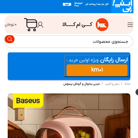
۰
تومان
ارسال رایگان
ویژه اولین خرید :
km01
انه
سفر و کمپ
ميني يخچال و گرمكن بيسوس