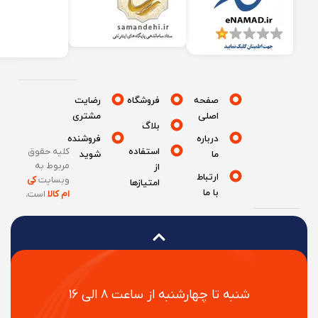
صفحه
فروشگاه
رضایت
اصلی
مشتری
بلاگ
درباره
فروشنده
استفاده
کلیه حقوق
ما
شوید
مربوط به
از
ارتباط
وبسایت
کی
امتیازها
با ما
ام کالا
است
.
شنبه تا چهارشنبه از ساعت ۸ الی ۱۶