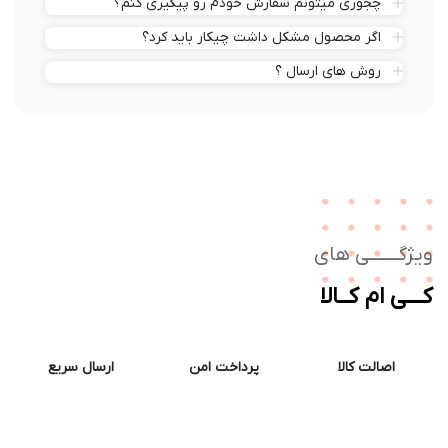
چجوری میتونم سفارش خودم رو پیگیری کنم؟
اگر محصول مشکل داشت چیکار باید کرد؟
روش های ارسال ؟
ژگـــــــی های
ــی ام کــالا
اصالت کالا
پرداخت امن
ارسال سریع