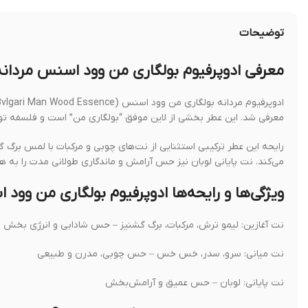
توضیحات
معرفی ادوپرفیوم بولگاری من وود اسنس مردانه
معرفی شد. این عطر بخشی از لاین موفق “بولگاری من” است و فلسفه تولی
رایحه این عطر ترکیبی استثنایی از نت‌های چوبی و مرکبات با لمس ب
می‌کند. نت پایانی لوبان نیز حس آرامش و ماندگاری طولانی مدت را به همر
ویژگی‌ها و رایحه‌ها ادوپرفیوم بولگاری من وود
نت آغازین: لیمو ترش، مرکبات، برگ گشنیز – حس شادابی و انرژی بخش
نت میانی: سرو، سدر، خس خس – حس چوبی، مدرن و طبیعی
نت پایانی: لوبان – حس عمیق و آرامش‌بخش