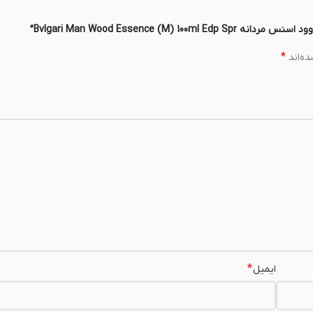
Bvlgari Man Wood Essence”
*
ه‌اند
*
ایمیل