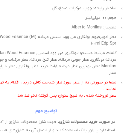
ساختار رایحه: چوب، مرکبات، صمغ، گل
حجم: ۱۰۰ میلی‌لیتر
عطرساز: Alberto Morillas
عطر ادوپرفیوم بولگاری من وود اسنس مردانه M
100ml Edp Spr
Morillas عطر, بهترین عطر مردانه ۲۰۱۸, خرید عطر بولگاری
سدر
لطفا در صورتی که از عطر مورد نظر شناخت کافی دارید ، اقدام به 
نمایید .
عطر فروخته شده ، به هیچ عنوان پس گرفته نخواهد شد
توضیح مهم
در صورت خرید محصولات شارژی،
استاندارد یا پاور بانک استفاده کنید و از اتصال آن به شارژرهای فس