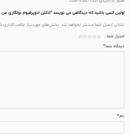
هنوز بررسی‌ای ثبت نشده است.
اولین کسی باشید که دیدگاهی می نویسد “ادکلن ادوپرفیوم بولگاری من وود اسنس مردانه  (M) 100ml Edp Spr
نشانی ایمیل شما منتشر نخواهد شد.
بخش‌های موردنیاز علامت‌گذاری شد
امتیاز شما
دیدگاه شما
*
*
نام