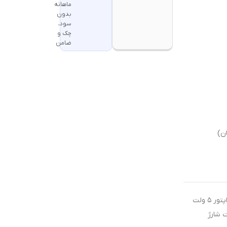
ماهانه
بدون
سود،
چک و
ضامن
جهت شارژ محصولات شارژی از آداپتور ۵ ولت
ت شارژ