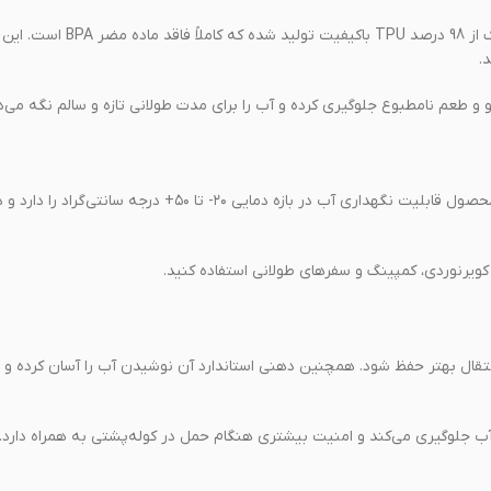
سلامت آب آشامیدنی در طول مسیر اهمیت زیادی دارد. بدنه این کمل بک از 98 د
.
بو و طعم نامطبوع جلوگیری کرده و آب را برای مدت طولانی تازه و سالم نگه می‌دا
کمل بک اسنوهاک برای استفاده در شرایط سخت طراحی شده است. این محصول قابلیت نگهداری آب در بازه دمایی ۲۰- تا ۵۰+ درجه سا
کویرنوردی، کمپینگ و سفرهای طولانی استفاده کنید.
ال بهتر حفظ شود. همچنین دهنی استاندارد آن نوشیدن آب را آسان کرده و ا
 جلوگیری می‌کند و امنیت بیشتری هنگام حمل در کوله‌پشتی به همراه دارد.