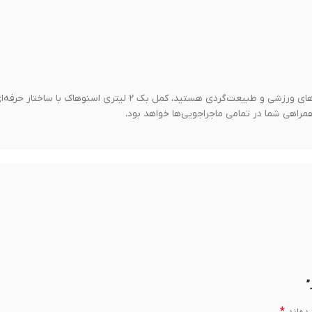
اگر به دنبال یک مخزن آب سبک، مقاوم، بهداشتی و مطمئن برای برنامه‌های ورزشی و طبیعت‌گردی هستید، کمل بک 2 لیتری اسنوه
*