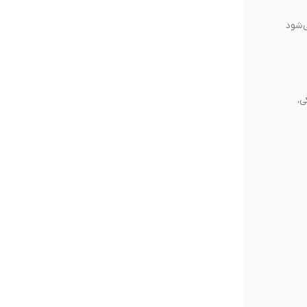
‌شود
ی،