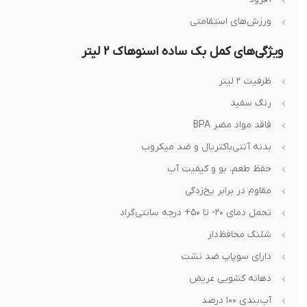
ورزش‌های استقامتی
ویژگی‌های کمل بک ساده اسنوهاک ۲ لیتر
ظرفیت ۲ لیتر
رنگ سفید
فاقد مواد مضر BPA
بدنه آنتی‌باکتریال و ضد میکروب
حفظ طعم، بو و کیفیت آب
مقاوم در برابر یخ‌زدگی
تحمل دمای ۲۰- تا ۵۰+ درجه سانتی‌گراد
شلنگ محافظ‌دار
دارای سوپاپ ضد نشت
دهانه کشویی عریض
آب‌بندی ۱۰۰ درصد