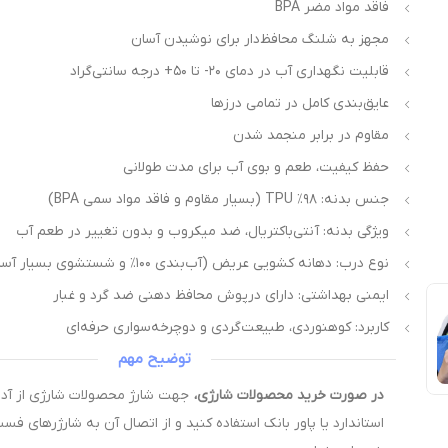
فاقد مواد مضر BPA
مجهز به شلنگ محافظ‌دار برای نوشیدن آسان
قابلیت نگهداری آب در دمای ۲۰- تا ۵۰+ درجه سانتی‌گراد
عایق‌بندی کامل در تمامی درزها
مقاوم در برابر منجمد شدن
حفظ کیفیت، طعم و بوی آب برای مدت طولانی
جنس بدنه: ۹۸٪ TPU (بسیار مقاوم و فاقد مواد سمی BPA)
ویژگی بدنه: آنتی‌باکتریال، ضد میکروب و بدون تغییر در طعم آب
نوع درب: دهانه کشویی عریض (آب‌بندی ۱۰۰٪ و شستشوی بسیار آسان)
ایمنی بهداشتی: دارای درپوش محافظ دهنی ضد گرد و غبار
کاربرد: کوهنوردی، طبیعت‌گردی و دوچرخه‌سواری حرفه‌ای
توضیح مهم
در صورت خرید محصولات شارژی،
استاندارد یا پاور بانک استفاده کنید و از اتصال آن به شارژرهای فس