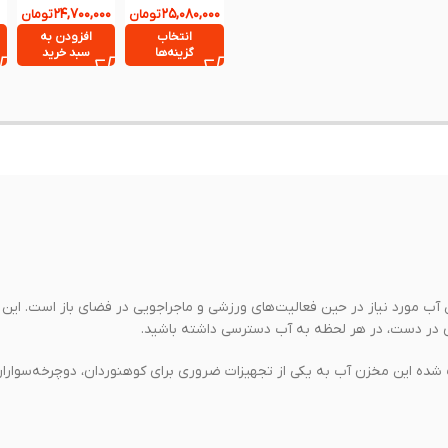
۲۴,۷۰۰,۰۰۰
۲۵,۰۸۰,۰۰۰
اورجینال
تومان
تومان
CNK2450CF033
انتخاب
افزودن به
گزینه‌ها
سبد خرید
 راهکار حرفه‌ای برای تأمین آب مورد نیاز در حین فعالیت‌های ورزشی و ماجراجویی در فضای باز است.
ری در دست، در هر لحظه به آب دسترسی داشته باشید.
 شده این مخزن آب به یکی از تجهیزات ضروری برای کوهنوردان، دوچرخه‌سواران