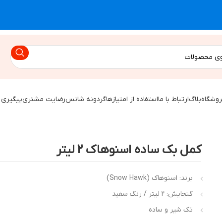
روشگاه
بلاگ
ارتباط با ما
استفاده از امتیازها
گردونه شانس
رضایت مشتری
پیگیری 
کمل بک ساده اسنوهاک ۲ لیتر
برند: اسنوهاک (Snow Hawk)
گنجایش: ۲ لیتر / رنگ سفید
تک شیر و ساده