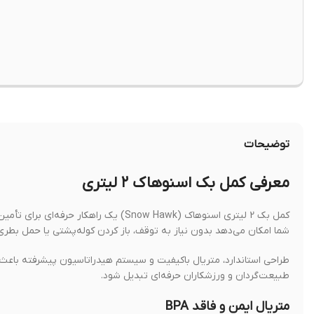
توضیحات
معرفی کمل بک اسنوهاک ۲ لیتری
کمل بک 2 لیتری اسنوهاک (Snow Hawk) یک
شما امکان می‌دهد بدون نیاز به توقف، باز کردن کوله‌پشتی یا حمل بط
طراحی استاندارد، متریال باکیفیت و سیستم هیدراتاسیون پیشرفته باعث
طبیعت‌گردان و ورزشکاران حرفه‌ای تبدیل شود.
متریال ایمن و فاقد BPA