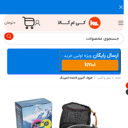
۰
تومان
ارسال رایگان
ویژه اولین خرید :
km01
انه
سفر و کمپ
ظروف آشپزی قابلمه کمپینگ