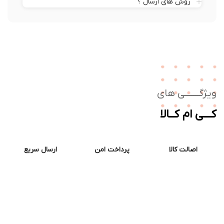
روش های ارسال ؟
ژگـــــــی های
ــی ام کــالا
اصالت کالا
پرداخت امن
ارسال سریع