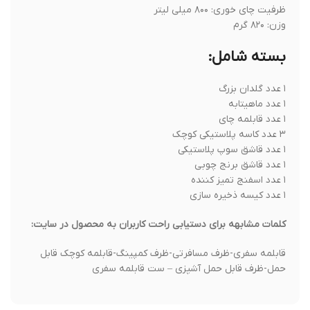
ظرفیت چای خوری: ۸۰۰ میلی لیتر
وزن: ۸۲۰ گرم
بسته شامل:
۱ عدد گلدان بزرگ
۱ عدد ماهیتابه
۱ عدد قابلمه چای
۳ عدد کاسه پلاستیکی کوچک
۱ عدد قاشق سوپ پلاستیکی
۱ عدد قاشق برنج چوبی
۱ عدد اسفنج تمیز کننده
۱ عدد کیسه ذخیره سازی
کلمات مشابهه برای دستیابی راحت کاربران به محصول در سایت:
قابلمه سفری-ظرف مسافرتی-ظرف کمپینگ-قابلمه کوچک قابل
حمل-ظرف قابل حمل آشپزی – ست قابلمه سفری