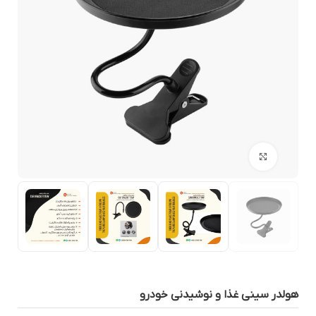
بزرگنمایی تصویر
ولدر سيني غذا و نوشيدني خودرو