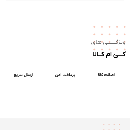
ژگـــــــی های
ــی ام کــالا
اصالت کالا
پرداخت امن
ارسال سریع