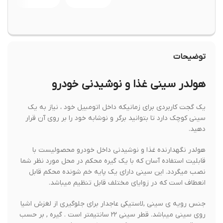
توضیحات
هولدر سيني غذا و نوشيدني خودرو
يك گجت كاربردي براي زمانيكه داخل اتومبيل خود ، نياز به يك
سيني كوچك دارد تا بتوانيد برگر و نوشابه خود را بر روي آن قرار
دهيد.
هولدر نگهدارنده غذا و نوشیدنی داخل خودرو محصولیست با
قابلیت استفاده آسان که با یک گیره محکم در محل مورد نظر شما
نصب میگردد. این سینی دارای یک پایه خم شونده محکم قابل
انعطاف است که در زوایای مختلف قابل تنظیم میباشد.
جنس رویه ی سینی ,لاستیکی عاجدار برای جلوگیری از لغزش اشیا
روی سینی میباشد. قطر سینی ۲۲ سانتیمتر است . گیره , بر حسب