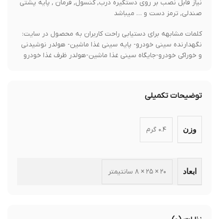
نیاز قابل نصب بر روی دستگیره درب, کنسول, فرمان , پایه پشتی
صندلی, ترمز دست و … میباشد
کلمات مشابهه برای دستیابی راحت کاربران به محصول در سایت:
نگهدارنده سینی خودرو- پایه سینی غذا ماشین- هولدر نوشیدنی
و خوراکی خودرو-جایگاه سینی غذا ماشین-هولدر ظرف غذا خودرو
توضیحات تکمیلی
۰.۴ گرم
وزن
۲۰ × ۲۵ × ۸ سانتیمتر
ابعاد