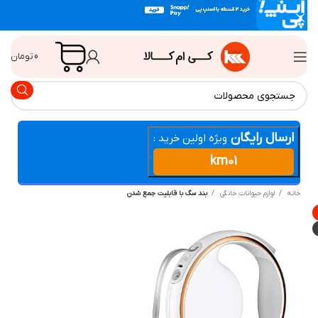
0
تومان
ارسال رایگان
ویژه اولین خرید :
km01
انه
لوازم حیوانات خانگی
بند سگ با قابلیت جمع شدن