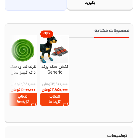
بگیرید
حصولات مشابه
-۴۳%
-۲۵%
کفش سگ برند
ظرف غذای سگ
Generic
داگ گیمز مدل
آرام خوار
تومان
تومان
۲,۲۸۰,۰۰۰
۳,۸۰۰,۰۰۰
۱,۳۰۰,۰۰۰
۲,۸۵۰,۰۰۰
تومان
تومان
انتخاب
انتخاب
گزینه‌ها
گزینه‌ها
توضیحات