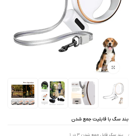
بزرگنمایی تصویر
ند سگ با قابلیت جمع شدن
بند سگ قابل جمع شدن ۳ در ۱