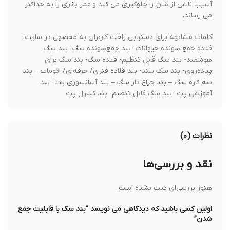
آسیب ناشی از شارژ را جلوگیری می کند و عمر باتری را به حداکثر
می رساند.
کلمات مشابهه برای دستیابی راحت کاربران به محصول در سایت:
قلاده جمع شونده حیوانات- بند جمع‌شونده سگ- بند سگ
هوشمند- بند سگ قابل تنظیم- قلاده سگ- بند سگ برای
پیاده‌روی- بند سگ بلند- بند قلاده فنری/ حرفه‌ای/ اتومات – بند
سه کاره سگ – بند چراغ دار سگ – بند آسانسوری پت- بند
آموزشی پت- بند سگ قابل تنظیم- بند کنترل پت
نظرات (۰)
نقد و بررسی‌ها
هنوز بررسی‌ای ثبت نشده است.
اولین کسی باشید که دیدگاهی می نویسد “بند سگ با قابلیت جمع
شدن”