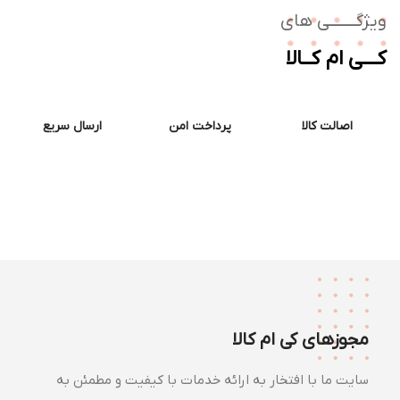
ژگـــــــی های
ــی ام کــالا
اصالت کالا
پرداخت امن
ارسال سریع
مجوزهای کی ام کالا
سایت ما با افتخار به ارائه خدمات با کیفیت و مطمئن به