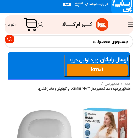
0
تومان
ارسال رایگان
ویژه اولین خرید :
km01
انه
ماساژور بدن
ساژور بی‌سیم دست کامفیر مدل Comfier 4403 با گرمایش و ماساژ فشاری