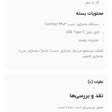
کار یا سفر
محتویات بسته
دستگاه ماساژور دست Comfier 4403
کابل شارژ USB Type-C
دفترچه راهنما
کلمات جستجو مرتبط: ماساژور دست/ ماساژ/ ماساژور بدن/
ماساژور کامفیر
نظرات (۰)
نقد و بررسی‌ها
هنوز بررسی‌ای ثبت نشده است.