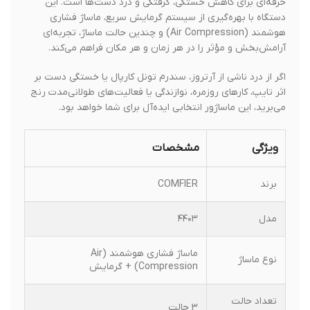
حرفه‌ای برای کاهش خستگی، گرفتگی و درد دست‌ها است. این
دستگاه با بهره‌گیری از سیستم گرمایش سریع، ماساژ فشاری
هوشمند (Air Compression) و چندین حالت ماساژ، تجربه‌ای
آرامش‌بخش و مؤثر را در هر زمان و هر مکان فراهم می‌کند.
اگر از درد ناشی از آرتروز، سندرم تونل کارپال یا خستگی دست بر
اثر تایپ، کارهای روزمره، نوازندگی یا فعالیت‌های طولانی‌مدت رنج
می‌برید، این ماساژور انتخابی ایده‌آل برای شما خواهد بود.
ویژگی
مشخصات
برند
COMFIER
مدل
۴۴۰۳
ماساژ فشاری هوشمند (Air
نوع ماساژ
Compression) + گرمایش
تعداد حالت
۳ حالت