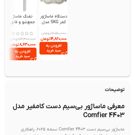
دستگاه ماساژور
تفنگ ماساژ
ماساژور
کمر SKG مدل
جمع‌شو و قابل
فاشیا
K5
حمل Kica Evo-
تومان
Mini
سری 
۱۶,۱۵۰,۰۰۰
۱۴,۸۲۰,۰۰۰
تومان
تومان
,۶۰۰,۰۰۰
۱۳,۳۰۰,۰۰۰
,۲۲۰,۰۰۰
۸,۶۳۰,۰۰۰
تومان
افزودن به
سبد خرید
افزودن به
افزود
سبد خرید
سبد خ
توضیحات
معرفی ماساژور بی‌سیم دست کامفیر مدل
Comfier 4403
ماساژور بی‌سیم دست Comfier 4403 نسخه 2025، راهکاری