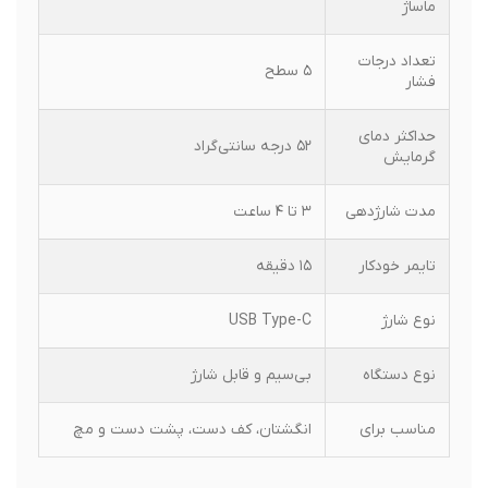
ماساژ
تعداد درجات
۵ سطح
فشار
حداکثر دمای
۵۲ درجه سانتی‌گراد
گرمایش
مدت شارژدهی
۳ تا ۴ ساعت
تایمر خودکار
۱۵ دقیقه
نوع شارژ
USB Type-C
نوع دستگاه
بی‌سیم و قابل شارژ
مناسب برای
انگشتان، کف دست، پشت دست و مچ