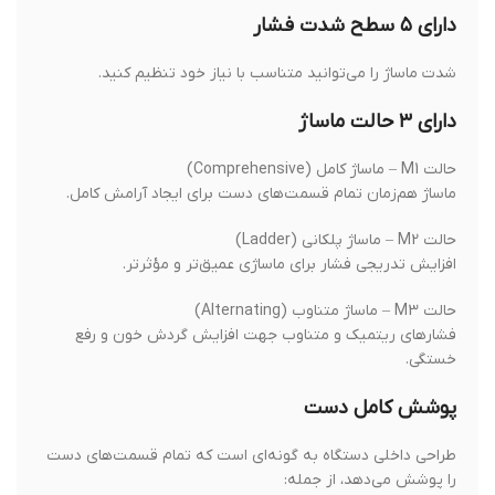
دارای ۵ سطح شدت فشار
شدت ماساژ را می‌توانید متناسب با نیاز خود تنظیم کنید.
دارای ۳ حالت ماساژ
حالت M1 – ماساژ کامل (Comprehensive)
ماساژ هم‌زمان تمام قسمت‌های دست برای ایجاد آرامش کامل.
حالت M2 – ماساژ پلکانی (Ladder)
افزایش تدریجی فشار برای ماساژی عمیق‌تر و مؤثرتر.
حالت M3 – ماساژ متناوب (Alternating)
فشارهای ریتمیک و متناوب جهت افزایش گردش خون و رفع
خستگی.
پوشش کامل دست
طراحی داخلی دستگاه به گونه‌ای است که تمام قسمت‌های دست
را پوشش می‌دهد، از جمله: