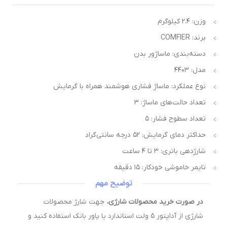
وزن: ۲.۴ کیلوگرم
برند: COMFIER
دسته‌بندی: ماساژور بدن
مدل: ۴۴۰۳
نوع عملکرد: ماساژ فشاری هوشمند همراه با گرمایش
تعداد حالت‌های ماساژ: ۳
تعداد سطوح فشار: ۵
حداکثر دمای گرمایش: ۵۲ درجه سانتی‌گراد
شارژدهی باتری: ۳ تا ۴ ساعت
تایمر خاموشی خودکار: ۱۵ دقیقه
توضیح مهم
در صورت خرید محصولات شارژی،
جهت شارژ محصولات
شارژی از آداپتور ۵ ولت استاندارد یا پاور بانک استفاده کنید و