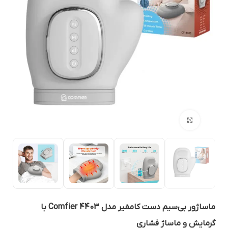
بزرگنمایی تصویر
ماساژور بی‌سیم دست کامفیر مدل Comfier 4403 با
رمایش و ماساژ فشاری