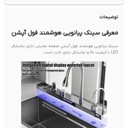
توضیحات
معرفی سینک پیانویی هوشمند فول آپشن
سینک پیانویی هوشمند فول آپشن صفحه نمایش دارای نمایشگر
LED با کیفیت بالا و نمایشگر دمای ثابت است.