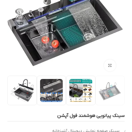
بزرگنمایی تصویر
ینک پیانویی هوشمند فول آپشن
سینک صفحه نمایش دیجیتال آشپزخانه