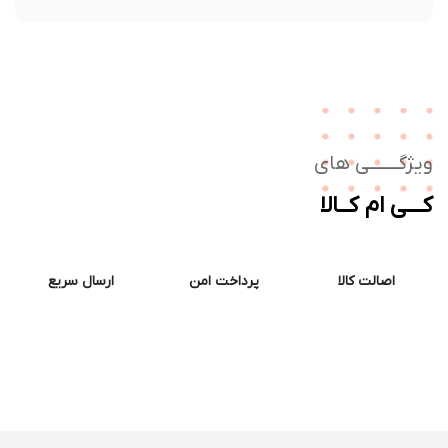
ژگـــــــی های
ــی ام کــالا
اصالت کالا
پرداخت امن
ارسال سریع