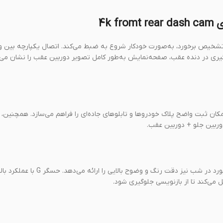
4k
ارکینگ ۲۴ ساعته است که در صورت تشخیص برخورد، به‌صورت خودکار شروع به ضبط می‌کند. اتصال یکپارچه ب
یری در دنده عقب، صفحه‌نمایش به‌طور کامل تصویر دوربین عقب را نشان می‌د
4 با کیفیت بالا ضبط می‌کند و امکان ثبت واضح پلاک خودروها و تابلوهای جاده‌ای را فراهم می‌سازد. همچنی
دوربین جلو + دوربین عقب.
با دیافراگم F2.0، حسگر تصویر پیشرفته و فناوری WDR، این دوربین داشبورد در شب نیز دقت رنگ و وضو
 می‌کند تا از بازنویسی جلوگیری شود.