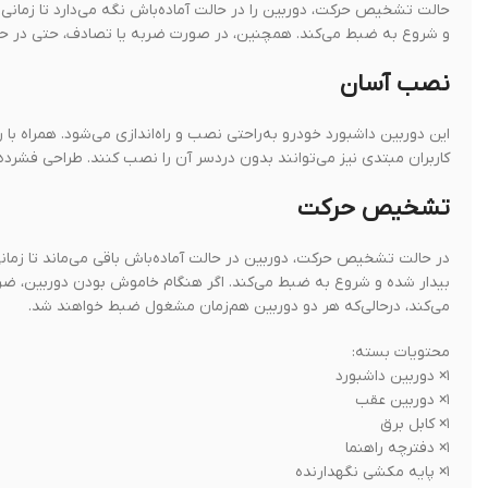
حالت تشخیص حرکت، دوربین را در حالت آماده‌باش نگه می‌دارد تا زما
و شروع به ضبط می‌کند. همچنین، در صورت ضربه یا تصادف، حتی در حال
نصب آسان
کاربران مبتدی نیز می‌توانند بدون دردسر آن را نصب کنند. طراحی فشرده
تشخیص حرکت
در حالت تشخیص حرکت، دوربین در حالت آماده‌باش باقی می‌ماند تا زما
بیدار شده و شروع به ضبط می‌کند. اگر هنگام خاموش بودن دوربین، ضر
می‌کند، درحالی‌که هر دو دوربین هم‌زمان مشغول ضبط خواهند شد.
محتویات بسته:
۱× دوربین داشبورد
۱× دوربین عقب
۱× کابل برق
۱× دفترچه راهنما
۱× پایه مکشی نگهدارنده