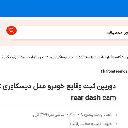
روشگاه
بلاگ
ارتباط با ما
استفاده از امتیازها
گردونه شانس
رضایت مشتری
پیگیری 
دو
rear dash cam
ابعاد بسته‌بندی: ‎۱۶ × ۱۳ × ۸ سانتی‌متر؛ ۳۷۹ گرم
جهت نصب: سمت راننده