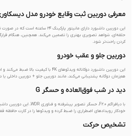
معرفی دوربین ثبت وقایع خودرو مدل دیسکاوری  fromt rear dash cam
این دوربین داشبورد دارای مانیتور پ
حلقه‌ای، شواهد تصویری بهتری را تضمین می‌کند. همچنین، هنگام قرارگ
کردن راحت‌تر شود.
دوربین جلو و عقب خودرو
این دوربین داشبورد دوکاناله ویدئوهای K
هم‌زمان دوگانه پشتیبانی می‌کند، مانند دوربین جلو + دوربین داخلی یا 
دید در شب فوق‌العاده و حسگر G
خودکار رویدادهای اضطراری را ضبط کرده و ویدئوها را در کارت حافظه قفل
تشخیص حرکت