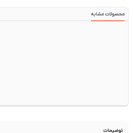
محصولات مشابه
توضیحات