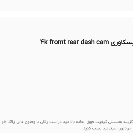
4k fromt rea
زینه هستش کیفیت فوق العاده بالا دید در شب رنگی با وضوح عالی پلاک خوا
 خودتون میتونید نصب کنید