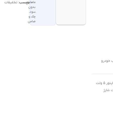
تخفیفات
ماهانه
برچسب:
بدون
سود،
چک و
ضامن
جهت شارژ محصولات شارژی از آداپتور ۵ ولت
ت شارژ