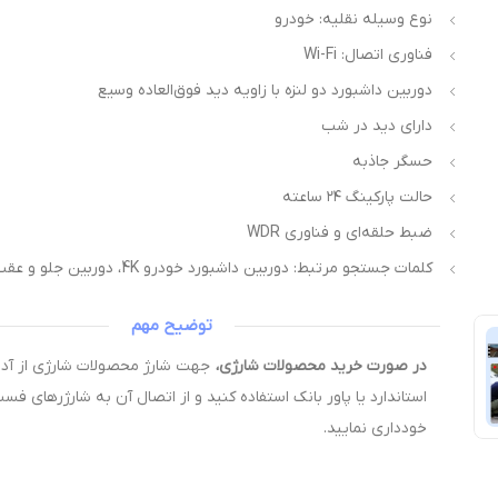
نوع وسیله نقلیه: خودرو
فناوری اتصال: Wi-Fi
دوربین داشبورد دو لنزه با زاویه دید فوق‌العاده وسیع
دارای دید در شب
حسگر جاذبه
حالت پارکینگ ۲۴ ساعته
ضبط حلقه‌ای و فناوری WDR
کلمات جستجو مرتبط: دوربین داشبورد خودرو 4K، دوربین جلو و عقب خودرو
توضیح مهم
در صورت خرید محصولات شارژی،
استاندارد یا پاور بانک استفاده کنید و از اتصال آن به شارژرهای فس
خودداری نمایید.