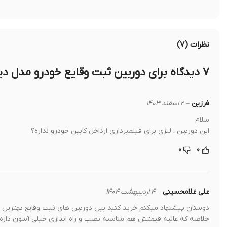
نظرات (۷)
۷ دیدگاه برای
دوربین ثبت وقایع خودرو مدل دیسکاوری r dash cam
فرزین
–
۲ اسفند ۱۴۰۳
سلام
این دوربین ، لنزی برای فیلمبرداری ازداخل کابین خودرو نداره؟
۰
۰
علی غلامحسینی
–
۴ اردیبهشت ۱۴۰۴
دوستان پیشنهاد میکنم خرید کنید بین دوربین های ثبت وقایع بهترین گ
خلاصه که عالیه قیمتش هم مناسبه نصب و راه اندازی خیلی آسون داره