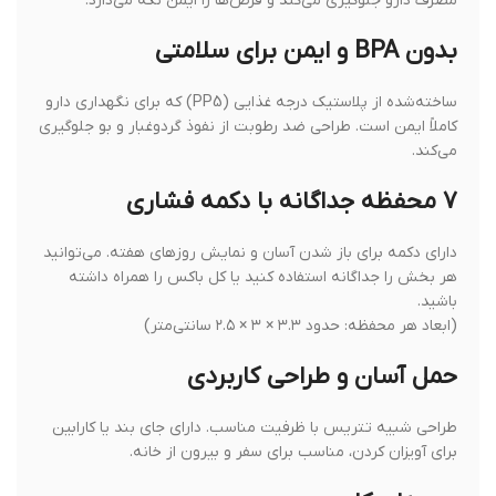
مصرف دارو جلوگیری می‌کند و قرص‌ها را ایمن نگه می‌دارد.
بدون BPA و ایمن برای سلامتی
ساخته‌شده از پلاستیک درجه غذایی (PP5) که برای نگهداری دارو
کاملاً ایمن است. طراحی ضد رطوبت از نفوذ گردوغبار و بو جلوگیری
می‌کند.
۷ محفظه جداگانه با دکمه فشاری
دارای دکمه برای باز شدن آسان و نمایش روزهای هفته. می‌توانید
هر بخش را جداگانه استفاده کنید یا کل باکس را همراه داشته
باشید.
(ابعاد هر محفظه: حدود ۳.۳ × ۳ × ۲.۵ سانتی‌متر)
حمل آسان و طراحی کاربردی
طراحی شبیه تتریس با ظرفیت مناسب. دارای جای بند یا کارابین
برای آویزان کردن، مناسب برای سفر و بیرون از خانه.