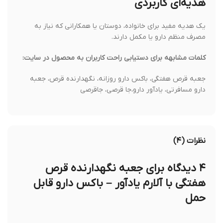
هدیه‌ای کاربردی
یک هدیه مفید برای خانواده، دوستان یا همکارانی که نیاز به
مصرف منظم دارو یا مکمل دارند.
کلمات مشابهه برای دستیابی راحت کاربران به محصول در سایت:
جعبه قرص هفتگی، باکس دارو روزانه، نگهدارنده قرص، جعبه
دارو مسافرتی، یادآور دارو،جا قرصی، جاقرصی
نظرات (۴)
۴ دیدگاه برای
جعبه نگهدارنده قرص
هفتگی با آلارم یادآور – باکس دارو قابل
حمل