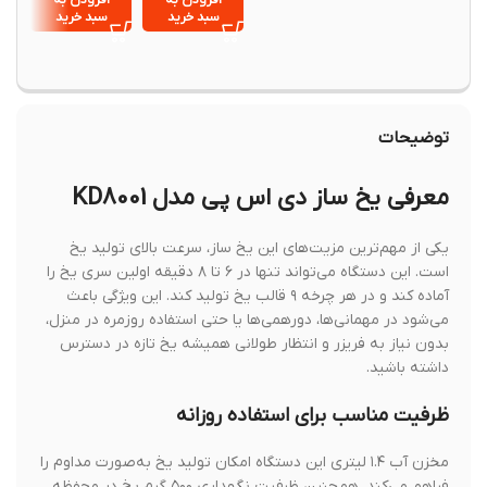
سبد خرید
سبد خرید
گزینه
توضیحات
معرفی یخ ساز دی اس پی مدل KD8001
یکی از مهم‌ترین مزیت‌های این یخ ساز، سرعت بالای تولید یخ
است. این دستگاه می‌تواند تنها در ۶ تا ۸ دقیقه اولین سری یخ را
آماده کند و در هر چرخه ۹ قالب یخ تولید کند. این ویژگی باعث
می‌شود در مهمانی‌ها، دورهمی‌ها یا حتی استفاده روزمره در منزل،
بدون نیاز به فریزر و انتظار طولانی همیشه یخ تازه در دسترس
داشته باشید.
ظرفیت مناسب برای استفاده روزانه
مخزن آب ۱.۴ لیتری این دستگاه امکان تولید یخ به‌صورت مداوم را
فراهم می‌کند. همچنین ظرفیت نگهداری ۵۰۰ گرم یخ در محفظه