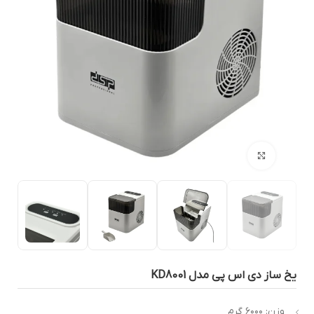
بزرگنمایی تصویر
خ ساز دی اس پی مدل KD8001
وزن: ۶۰۰۰ گرم