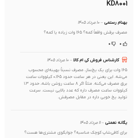
KD8001
بهنام رستمی
–
۱۰ مرداد ۱۴۰۵
مصرف برقش واقعاً کمه؟ ۱۶۵ وات زیاده یا کمه؟
۰
۰
کارشناس فروش کی ام کالا
–
۱۰ مرداد ۱۴۰۵
۱۶۵ وات برای یک یخ‌ساز، مصرف نسبتاً بهینه‌ای محسوب
می‌شه. این یعنی در هر ساعت حدود ۰.۱۶۵ کیلووات ساعت
برق مصرف می‌کنه. مثلاً اگر ۸ ساعت روشن باشه، حدود ۱.۳
کیلووات ساعت مصرف داره که عدد بالایی نیست. سرعت
تولید یخ خوبی داره در مقابل مصرفش.
یگانه نعمتی
–
۱۱ مرداد ۱۴۰۵
برای کافی‌شاپ کوچک مناسبه؟ جوابگوی مشتری‌ها هست؟