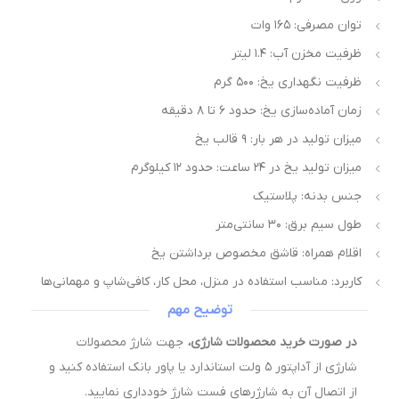
توان مصرفی: ۱۶۵ وات
ظرفیت مخزن آب: ۱.۴ لیتر
ظرفیت نگهداری یخ: ۵۰۰ گرم
زمان آماده‌سازی یخ: حدود ۶ تا ۸ دقیقه
میزان تولید در هر بار: ۹ قالب یخ
میزان تولید یخ در ۲۴ ساعت: حدود ۱۲ کیلوگرم
جنس بدنه: پلاستیک
طول سیم برق: ۳۰ سانتی‌متر
اقلام همراه: قاشق مخصوص برداشتن یخ
کاربرد: مناسب استفاده در منزل، محل کار، کافی‌شاپ و مهمانی‌ها
توضیح مهم
در صورت خرید محصولات شارژی،
جهت شارژ محصولات
شارژی از آداپتور ۵ ولت استاندارد یا پاور بانک استفاده کنید و
از اتصال آن به شارژرهای فست شارژ خودداری نمایید.