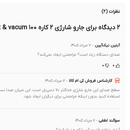
نظرات (۲)
۲ دیدگاه برای
جارو شارژی ۲ کاره Porodo Airdust & vacum ۱۰۰ وات
آبتین نیک‌آیین
–
۷ مرداد ۱۴۰۵
صدای دستگاه زیاد است؟ مزاحمتی ایجاد نمی‌کند؟
۰
۰
کارشناس فروش کی ام کالا
–
۷ مرداد ۱۴۰۵
سطح صدای این جارو شارژی حداکثر ۷۰ دسی‌بل 
استفاده کنید بدون اینکه مزاحمتی برای دیگران ایجاد شود.
سوگند لطفی
–
۱۱ مرداد ۱۴۰۵
آیا می‌توانم قدرت آن را کم و زیاد کنم؟