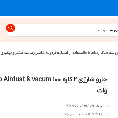
روشگاه
بلاگ
ارتباط با ما
استفاده از امتیازها
گردونه شانس
رضایت مشتری
پیگیری 
جارو شارژی ۲ کاره dust & vacum ۱۰۰
وات
برند:
Porodo Lifestyle
ابعاد:
۱۵ × ۱۰ × ۷ سانتی‌متر