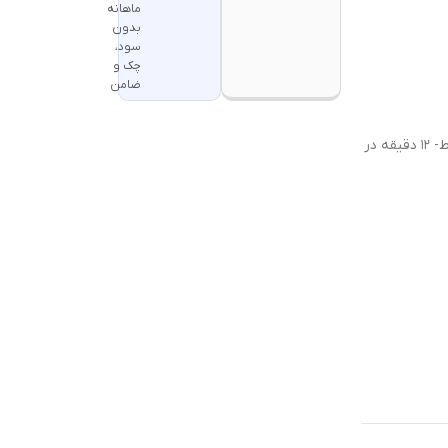
ماهانه
بدون
سود،
چک و
ضامن
۳۰ دقیقه در سرعت کم- ۱۸ دقیقه در سرعت متوسط- ۱۲ دقیقه در