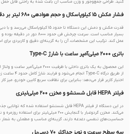
کنید. طراحی جمع‌وجور و وزن مناسب آن باعث شده به راحتی قابل حمل ب
فشار مکش ۱۵ کیلوپاسکال و حجم هوادهی ۶۸۰ لیتر بر دقیقه
بسیار مناسب است. سرعت چرخش 
عمل کند. ترکیب این مشخصات، آن را به گزینه‌ای دقیق و کاربردی برای ا
باتری ۲۰۰۰ میلی‌آمپر ساعت با شارژ Type‑C
اختیار کاربر قرار می‌دهد؛ بنابراین برای نظافت سریع کابین خودرو، میز 
فیلتر HEPA قابل شستشو و مخزن ۲۰۰ میلی‌لیتری
در این دستگاه از فیلتر HEPA قابل شستشو استفاده شد
می‌کند. مخزن گردوغبار با گنجایش ۲۰۰ میلی‌ل
حساسیت‌های تنفسی دغدغه دارند، گزینه‌ای مناسب و مطمئن به شمار می
سه سطح سرعت و نویز حداکثر ۷۰ دسی‌بل