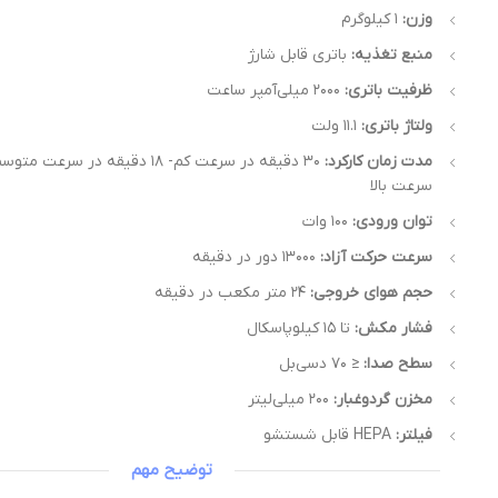
وزن:
۱ کیلوگرم
منبع تغذیه:
باتری قابل شارژ
ظرفیت باتری:
۲۰۰۰ میلی‌آمپر ساعت
ولتاژ باتری:
۱۱.۱ ولت
مدت زمان کارکرد:
سرعت بالا
توان ورودی:
۱۰۰ وات
سرعت حرکت آزاد:
۱۳۰۰۰ دور در دقیقه
حجم هوای خروجی:
۲۴ متر مکعب در دقیقه
فشار مکش:
تا ۱۵ کیلوپاسکال
سطح صدا:
≤ ۷۰ دسی‌بل
مخزن گردوغبار:
۲۰۰ میلی‌لیتر
فیلتر:
HEPA قابل شستشو
توضیح مهم