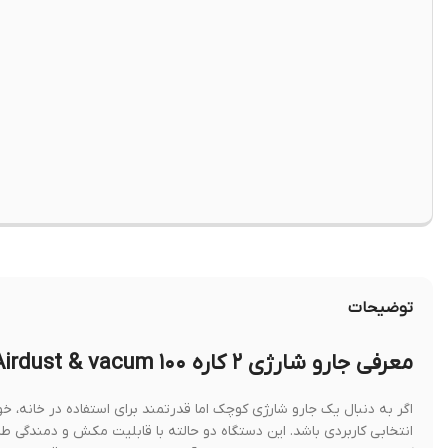
توضیحات
معرفی جارو شارژی ۲ کاره Porodo Airdust & vacum ۱۰۰ وات
انتخابی کاربردی باشد. این دستگاه دو حالته با قابلیت مکش و دمندگی ط