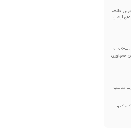
ترین حالت،
‌ای آرام و
ین این دستگاه به
 ایجاد کند. مخزن گردوغبار ۲۰۰ میلی‌لیتری نیز برای جمع‌آوری
 و قدرت مناسب
 شارژی کوچک و