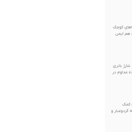
میز کار و فضاهای کوچک
د و هم ایمن
 می‌کند. شارژ باتری
سته به سطح سرعت انتخاب‌شده، بین حدود ۱۲ تا ۳۰ دقیقه استفاده مداوم در
اه کمک
ت به گردوغبار و