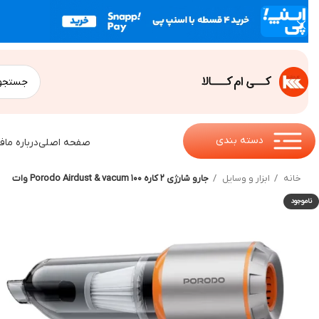
دسته بندی
صفحه اصلی
درباره ما
ف
خانه
ابزار و وسایل
جارو شارژی ۲ کاره Porodo Airdust & vacum ۱۰۰ وات
ناموجود