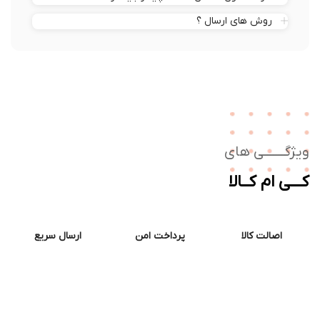
روش های ارسال ؟
ژگـــــــی های
ــی ام کــالا
اصالت کالا
پرداخت امن
ارسال سریع