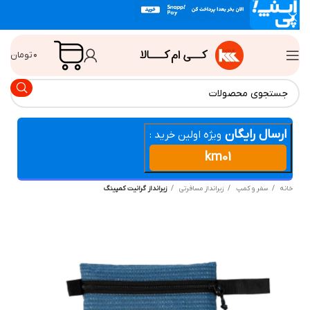
۰
تومان
ارسال رایگان
ویژه اولین خرید :
km01
انه
سفر و کمپ
زیرانداز مسافرتی
زیرانداز گرانیت کمپینگ