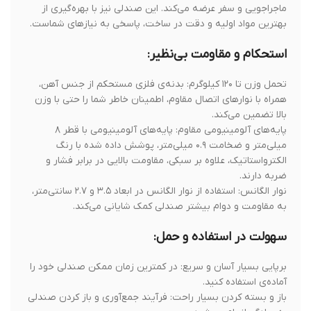
ماجراجویی و سفر عرضه می‌کند. این صندلی نیز با بهره‌گیری از
بهترین مواد اولیه و دقت در ساخت، پاسخی به نیازهای شماست.
استحکام و مقاومت بی‌نظیر:
تحمل وزن تا ۱۲۰ کیلوگرم: بدنه‌ی فلزی مستحکم از جنس آهن،
همراه با نوار‌های اتصال مقاوم، اطمینان خاطر شما را حتی با وزن
بالا تضمین می‌کند.
پایه‌های آلومینیومی مقاوم: پایه‌های آلومینیومی با قطر ۸
میلی‌متر و ضخامت ۰.۹ میلی‌متر، پوشش داده شده با رنگ
الکترواستاتیک، علاوه بر سبکی، مقاومت بالایی در برابر فشار و
ضربه دارند.
نوار الگانس: استفاده از نوار الگانس در ابعاد ۳.۵ و ۲.۷ سانتی‌متر،
به مقاومت و دوام بیشتر صندلی کمک شایانی می‌کند.
سهولت در استفاده و حمل:
برپایی بسیار آسان و سریع: در کمترین زمان ممکن صندلی خود را
آماده‌ی استفاده کنید.
باز و بسته کردن بسیار راحت: فرآیند جمع‌آوری و باز کردن صندلی