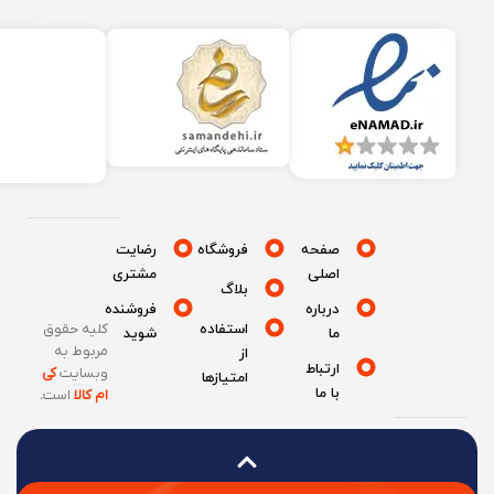
صفحه
فروشگاه
رضایت
اصلی
مشتری
بلاگ
درباره
فروشنده
استفاده
کلیه حقوق
ما
شوید
مربوط به
از
ارتباط
وبسایت
کی
امتیازها
با ما
ام کالا
است
.