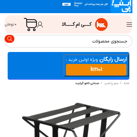
۰
تومان
ارسال رایگان
ویژه اولین خرید :
km01
انه
سفر و کمپ
صندلی تاشو گرانیت