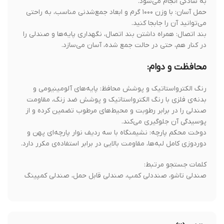
به سادگی انجام می‌شود.
حمل آسان: با وزن ۱۰۰۰ گرم و ابعاد جمع‌شدنی مناسب، به راحتی
می‌توانید آن را جابجا کنید.
بند اتصال: همراه داشتن بند اتصال، نگهداری پایه‌ها و صندلی را
در کنار هم، حتی در حالت جمع شده، آسان می‌سازد.
محافظت و دوام:
رنگ الکترواستاتیک و پوشش محافظ: پایه‌های آلومینیومی و
بدنه‌ی فلزی با رنگ الکترواستاتیک و پوشش ضد زنگ، مقاومت
صندلی را در برابر رطوبت و محیط‌های مرطوب تضمین کرده و از
پوسیدگی آن جلوگیری می‌کند.
دوخت محکم پارچه: نشیمنگاه با سه ردیف نوار پارچه‌ای پهن و
دوردوزی کامل لبه‌ها، مقاومت بالایی در برابر استفاده‌ی مکرر دارد.
کلمات جستجو مرتبط:
صندلی تاشو، صنددلی کمپ، صندلی قابل حمل، صندلی کمپینگ