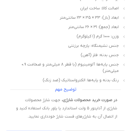
اصالت کالا: ساخت ایران
ابعاد (باز): ۳۳ × ۳۵ × ۲۳ سانتی‌متر
ابعاد (جمع): ۳۱ × ۲۶ سانتی‌متر
وزن: ۱۰۰۰ گرم (۱ کیلوگرم)
جنس نشیمنگاه: پارچه برزنتی
جنس بدنه: فلز (آهن)
جنس پایه‌ها: آلومینیوم (با قطر ۸ میلی‌متر و ضخامت ۰.۹
میلی‌متر)
رنگ بدنه و پایه‌ها: الکترواستاتیک (ضد زنگ)
توضیح مهم
در صورت خرید محصولات شارژی،
جهت شارژ محصولات
شارژی از آداپتور ۵ ولت استاندارد یا پاور بانک استفاده کنید و
از اتصال آن به شارژرهای فست شارژ خودداری نمایید.