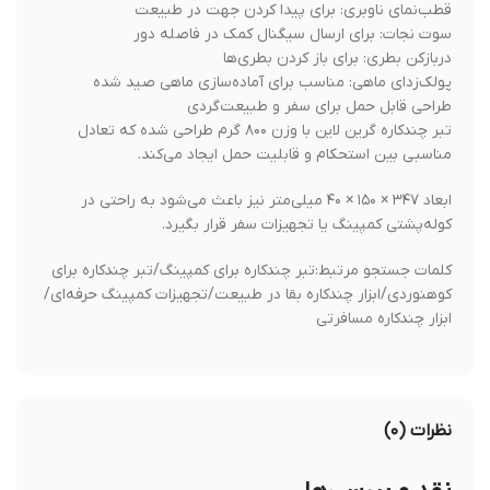
قطب‌نمای ناوبری: برای پیدا کردن جهت در طبیعت
سوت نجات: برای ارسال سیگنال کمک در فاصله دور
دربازکن بطری: برای باز کردن بطری‌ها
پولک‌زدای ماهی: مناسب برای آماده‌سازی ماهی صید شده
طراحی قابل حمل برای سفر و طبیعت‌گردی
تبر چندکاره گرین لاین با وزن ۸۰۰ گرم طراحی شده که تعادل
مناسبی بین استحکام و قابلیت حمل ایجاد می‌کند.
ابعاد ۳۴۷ × ۱۵۰ × ۴۰ میلی‌متر نیز باعث می‌شود به راحتی در
کوله‌پشتی کمپینگ یا تجهیزات سفر قرار بگیرد.
کلمات جستجو مرتبط:تبر چندکاره برای کمپینگ/تبر چندکاره برای
کوهنوردی/ابزار چندکاره بقا در طبیعت/تجهیزات کمپینگ حرفه‌ای/
ابزار چندکاره مسافرتی
نظرات (۰)