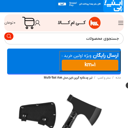
۰
تومان
ارسال رایگان
ویژه اولین خرید :
km01
انه
سفر و کمپ
تبر چندکاره گرین لاین مدل Multi-Tool Axe