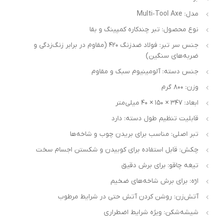
مدل: Multi‑Tool Axe
نوع محصول: تبر چندکاره کمپینگ و بقا
جنس سر تبر: فولاد ضدزنگ ۴۲۰ (مقاوم در برابر زنگ‌زدگی و
ضربه‌های سنگین)
جنس دسته: آلومینیوم سبک و مقاوم
وزن: ۸۰۰ گرم
ابعاد: ۳۴۷ × ۱۵۰ × ۴۰ میلی‌متر
قابلیت تنظیم طول دسته: دارد
تبر اصلی: مناسب برای بریدن چوب و شاخه‌ها
چکش: قابل استفاده برای کوبیدن و شکستن اجسام سخت
تیغه چاقو: برای برش دقیق
ارّه: برای برش شاخه‌های ضخیم
آتش‌زن: روشن کردن آتش حتی در شرایط مرطوب
شیشه‌شکن: ویژه شرایط اضطراری