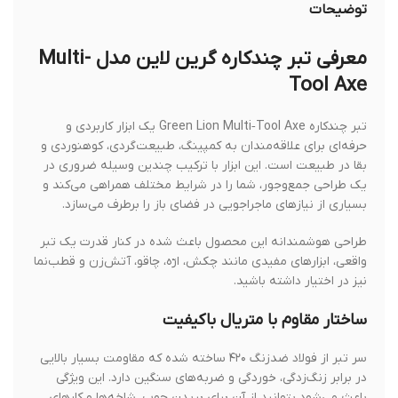
توضیحات
معرفی تبر چندکاره گرین لاین مدل Multi-
Tool Axe
تبر چندکاره Green Lion Multi‑Tool Axe یک ابزار کاربردی و
حرفه‌ای برای علاقه‌مندان به کمپینگ، طبیعت‌گردی، کوهنوردی و
بقا در طبیعت است. این ابزار با ترکیب چندین وسیله ضروری در
یک طراحی جمع‌وجور، شما را در شرایط مختلف همراهی می‌کند و
بسیاری از نیازهای ماجراجویی در فضای باز را برطرف می‌سازد.
طراحی هوشمندانه این محصول باعث شده در کنار قدرت یک تبر
واقعی، ابزارهای مفیدی مانند چکش، ارّه، چاقو، آتش‌زن و قطب‌نما
نیز در اختیار داشته باشید.
ساختار مقاوم با متریال باکیفیت
سر تبر از فولاد ضدزنگ ۴۲۰ ساخته شده که مقاومت بسیار بالایی
در برابر زنگ‌زدگی، خوردگی و ضربه‌های سنگین دارد. این ویژگی
باعث می‌شود بتوانید از آن برای بریدن چوب، شاخه‌ها و کارهای