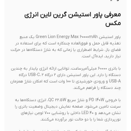
معرفی پاور استیشن گرین لاین انرژی
مکس
پاور استیشن Green Lion Energy Max 60000mAh یک منبع
تغذیه قابل حمل و فوق‌العاده چندکاره است که برای استفاده در
فضای باز، شرایط اضطراری یا زمانی که به شارژ دستگاه‌ها در حرکت
نیاز دارید، ایده‌آل است.
با باتری ۶۰۰۰۰ میلی‌آمپرساعت، توانایی ارائه انرژی پایدار به چندین
دستگاه را دارد. این پاور استیشن دارای ۲ درگاه USB-C، ۲ درگاه
USB-A و ورودی خورشیدی تا 100 وات است که امکان شارژ همزمان
چند دستگاه را فراهم می‌کند.
با خروجی PD 140W و شارژ سریع QC 22.5W، انرژی دستگاه‌ها به
سرعت تامین می‌شود. صفحه نمایش دیجیتال وضعیت باتری را
نشان می‌دهد و ۴۰ LED داخلی با روشنایی ۷۰۰ لومِن نیازهای
نورپردازی شما را با دو حالت نور برآورده می‌کنند.