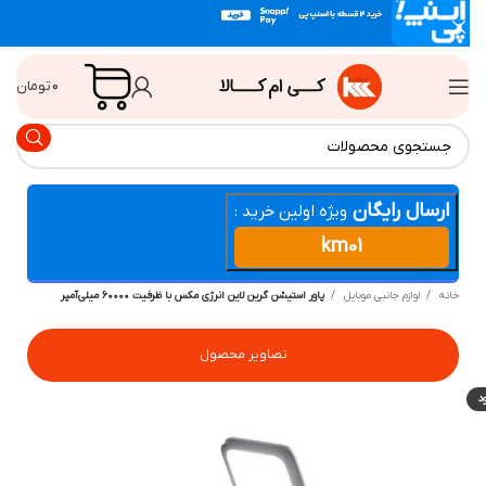
۰
تومان
ارسال رایگان
ویژه اولین خرید :
km01
انه
لوازم جانبی موبایل
پاور استیشن گرین لاین انرژی مکس با ظرفیت ۶۰۰۰۰ میلی‌آمپر
تصاویر محصول