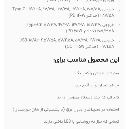
ورودی خورشیدی: 12-32V (حداکثر 100W)
خروجی Type-C1: 5V/3A, 9V/3A, 12V/3A, 15V/3A, 20V/5A,
28V/5A (حداکثر PD 140W)
خروجی Type-C2: 5V/3A, 9V/3A, 12V/3A, 15V/3A,
20V/3.5A (حداکثر PD 65W)
خروجی USB-A1/A2: 4.5V/5A, 5V/4.5A, 5V/3A, 9V/2A,
12V/1.5A (حداکثر QC 22.5W)
این محصول مناسب برای:
سفرهای طولانی و کمپینگ
مواقع اضطراری و قطع برق
کاربرانی که چند دستگاه همزمان دارند
استفاده در محیط‌های بدون برق (با پشتیبانی از شارژ خورشیدی)
کسانی که نیاز به روشنایی با LED داخلی دارند