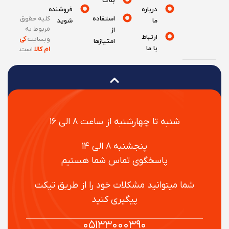
بلاگ
درباره
فروشنده
استفاده
کلیه حقوق
ما
شوید
مربوط به
از
ارتباط
وبسایت
کی
امتیازها
با ما
ام کالا
است
.
شنبه تا چهارشنبه از ساعت ۸ الی ۱۶
پنجشنبه ۸ الی ۱۴
پاسخگوی تماس شما هستیم
شما میتوانید مشکلات خود را از طریق تیکت
پیگیری کنید
۰۵۱۳۳۰۰۰۳۹۰