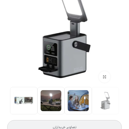
بزرگنمایی تصویر
تصاویر خریداران