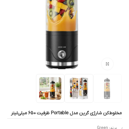
بزرگنمایی تصویر
لوط‌کن شارژی گرین مدل Portable ظرفیت 650 میلی‌لیتر
برند: Green