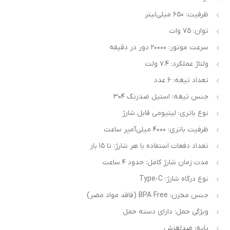
ظرفیت: ۶۵۰ میلی‌لیتر
توان: ۷۵ وات
سرعت موتور: ۲۰۰۰۰ دور در دقیقه
ولتاژ عملکرد: ۷.۴ ولت
تعداد تیغه: ۶ عدد
جنس تیغه: استیل ضدزنگ ۳۰۴
نوع باتری: لیتیومی قابل شارژ
ظرفیت باتری: ۴۰۰۰ میلی‌آمپر ساعت
تعداد دفعات استفاده با هر شارژ: تا ۱۵ بار
مدت زمان شارژ کامل: حدود ۴ ساعت
نوع درگاه شارژ: Type‑C
جنس مخزن: BPA Free (فاقد مواد مضر)
ویژگی حمل: دارای دسته حمل
پایه: ضدلغزش