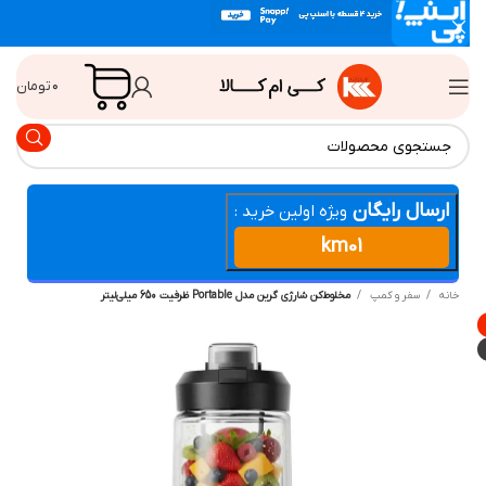
۰
تومان
ارسال رایگان
ویژه اولین خرید :
km01
انه
سفر و کمپ
مخلوط‌کن شارژی گرین مدل Portable ظرفیت 650 میلی‌لیتر