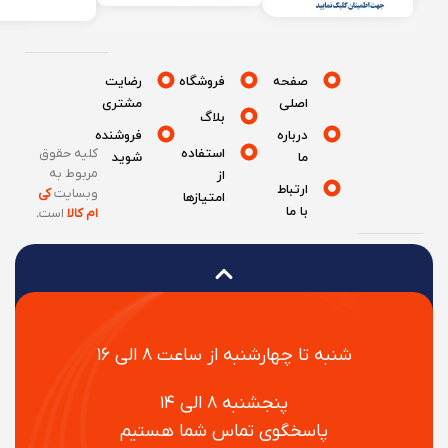
صفحه
فروشگاه
رضایت
اصلی
مشتری
بلاگ
درباره
فروشنده
استفاده
کلیه حقوق
ما
شوید
مربوط به
از
ارتباط
وبسایت
کی
امتیازها
با ما
ام کالا
است
.
شنبه تا چهارشنبه از ساعت ۸ الی ۱۶
پنجشنبه ۸ الی ۱۴
پاسخگوی تماس شما هستیم