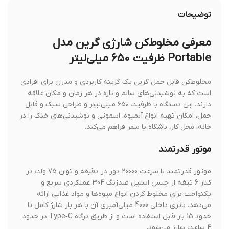
توضیحات
معرفی مخلوط‌کن شارژی گرین مدل
Portable ظرفیت 650 میلی‌لیتر
مخلوط‌کن قابل حمل گرین یک گزینه کاربردی و مدرن برای افرادی
است که به نوشیدنی‌های سالم و تازه در هر زمان و مکان علاقه
دارند. این دستگاه با ظرفیت ۶۵۰ میلی‌لیتر و طراحی سبک و قابل
حمل، امکان تهیه انواع آبمیوه، اسموتی و نوشیدنی‌های خنک را در
خانه، محل کار، باشگاه یا سفر فراهم می‌کند.
موتور قدرتمند
موتور قدرتمند با سرعت 20000 دور در دقیقه و توان 75 وات در
کنار 6 تیغه از جنس استیل ضدزنگ 304 عملکردی سریع و
یکنواخت برای مخلوط کردن انواع میوه‌ها و مواد غذایی ارائه
می‌دهد. باتری داخلی 4000 میلی‌آمپری آن با هر بار شارژ کامل تا
حدود 15 بار قابل استفاده است و از طریق درگاه Type‑C در حدود
4 ساعت شارژ می‌شود.