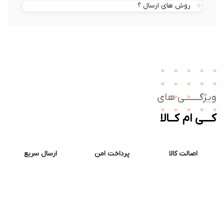
روش های ارسال ؟
ژگـــــــی های
ــی ام کــالا
اصالت کالا
پرداخت امن
ارسال سریع