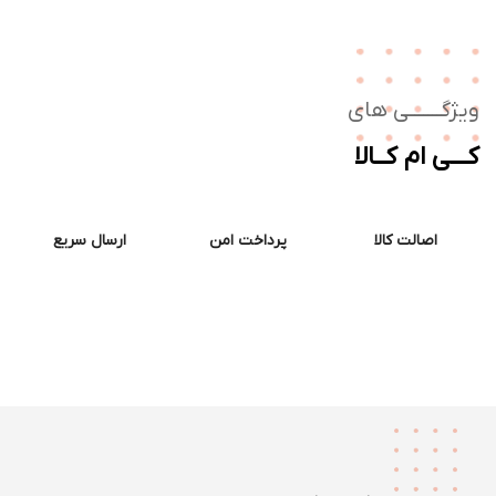
ژگـــــــی های
ــی ام کــالا
اصالت کالا
پرداخت امن
ارسال سریع