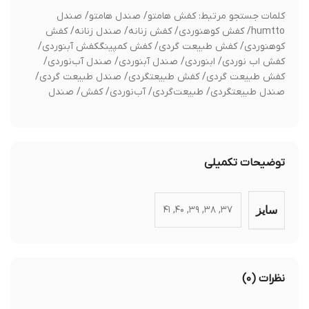
کلمات جستجو مرتبط: کفش هامتو/ صندل هامتو/ صندل
humtto/ کفش کوهنوردی/ کفش زنانه/ صندل زنانه/ کفش
کوهنوردی/ کفش طبیعت گردی/ کفش کمپینگکفش آبنوردی/
کفش اب نوردی/ ابنوردی/ صندل آبنوردی/ صندل آب‌نوردی/
کفش طبیعت گردی/ کفش طبیعتگردی/ صندل طبیعت گردی/
صندل طبیعتگردی/ طبیعت‌گردی/ آب‌نوردی/ کفش/ صندل
توضیحات تکمیلی
۳۷, ۳۸, ۳۹, ۴۰, ۴۱
سایز
نظرات (۰)