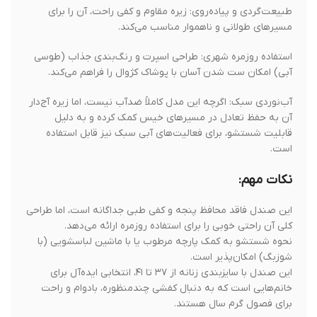
طبیعت‌گردی و پیاده‌روی: زیره مقاوم و کفی راحت، آن را برای
مسیرهای طولانی و ناهموار مناسب می‌کند.
استفاده روزمره شهری: طراحی اسپرت و رنگ‌بندی جذاب (طوسی
آبی) امکان ست شدن آسان با پوشاک کژوال را فراهم می‌کند.
آب‌نوردی سبک: اگرچه این مدل کاملاً ضدآب نیست، اما زیره آج‌دار
آن به حفظ تعادل در مسیرهای خیس کمک کرده و به دلیل
قابلیت شستشو، برای فعالیت‌های آبی سبک نیز قابل استفاده
است.
نکات مهم:
این صندل فاقد محافظ پنجه و کفی طبی جداگانه است، اما طراحی
کلی آن راحتی خوبی را برای استفاده روزمره ارائه می‌دهد.
نحوه شستشو به کمک پارچه مرطوب یا با ماشین لباسشویی (با
شوزبگ) امکان‌پذیر است.
این صندل با سایزبندی زنانه از ۳۷ تا ۴۱، انتخابی ایده‌آل برای
خانم‌هایی است که به دنبال کفشی چندمنظوره، بادوام و راحت
برای فصول گرم سال هستند.