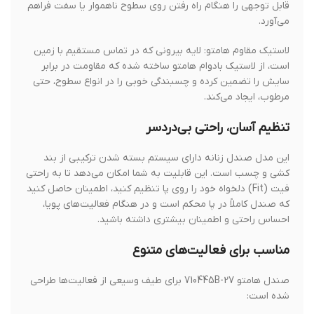
قابل توجهی را هنگام راه رفتن روی سطوح ناهموار یا سفت فراهم
می‌آورد.
لاستیک مقاوم هامتو: لایه بیرونی که در تماس مستقیم با زمین
است، از لاستیک بادوام هامتو ساخته شده که مقاومت در برابر
سایش را تضمین کرده و چسبندگی خوبی را در انواع سطوح، حتی
مرطوب، ایجاد می‌کند.
تنظیم آسان، راحتی بی‌دردسر
این مدل صندل زنانه دارای سیستم بسته شدن ترکیبی از بند
کشی و چسب است. این قابلیت به شما امکان می‌دهد تا به راحتی
فیت (Fit) دلخواه خود را روی پا تنظیم کنید، اطمینان حاصل کنید
که صندل کاملاً در پا محکم است و در هنگام فعالیت‌های پویا،
احساس راحتی و اطمینان بیشتری داشته باشید.
مناسب برای فعالیت‌های متنوع
صندل هامتو 710445B-27 برای طیف وسیعی از فعالیت‌ها طراحی
شده است: