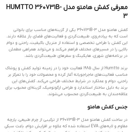
معرفی کفش هامتو مدل HUMTTO 360731B-
کفش هامتو مدل 360731B-3 یکی از گزینه‌های مناسب برای بانوانی
 که به پیاده‌روی، طبیعت‌گردی و فعالیت‌های فضای باز علاقه دارند.
 کفش با طراحی تخصصی و استفاده از متریال باکیفیت، راحتی و دوام
ایی را در مسیرهای مختلف فراهم می‌کند و می‌تواند همراهی مطمئن
برنامه‌های شهری، هایکینگ و سفرهای طبیعت‌گردی باشد.
برند Humtto از سال 1985 فعالیت خود را در زمینه تولید کفش و پوشاک
سب فعالیت‌های ماجراجویانه آغاز کرده و محصولات خود را با تمرکز بر
تی، دوام و عملکرد در شرایط مختلف طراحی می‌کند. کفش‌های این
د به دلیل ساختار استاندارد و طراحی ارگونومیک، گزینه‌ای محبوب برای
قه‌مندان به طبیعت‌گردی محسوب می‌شوند.
س کفش هامتو
در ساخت کفش هامتو مدل 360731B-3 از ترکیبی از چرم طبیعی، پارچه
مقاوم و لایه‌های EVA استفاده شده که علاوه بر افزایش دوام، باعث سبکی