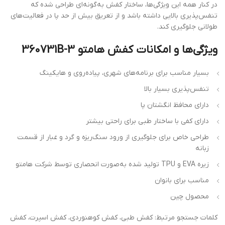
کنار همه این ویژگی‌ها، ساختار کفش به‌گونه‌ای طراحی شده که
س‌پذیری بالایی داشته باشد و از تعریق بیش از حد پا در فعالیت‌های
انی جلوگیری کند.
ژگی‌ها و امکانات کفش هامتو 360731B-3
بسیار مناسب برای برنامه‌های شهری، پیاده‌روی و هایکینگ
تنفس‌پذیری بسیار بالا
دارای محافظ انگشتان پا
دارای کفی با ساختار طبی برای راحتی بیشتر
طراحی خاص برای جلوگیری از ورود سنگ‌ریزه و گرد و غبار از قسمت
زبانه
زیره EVA و TPU تولید شده به‌صورت انحصاری توسط شرکت هامتو
مناسب برای بانوان
محصول چین
مات جستجو مرتبط: کفش طبی، کفش کوهنوردی، کفش اسپرت، کفش