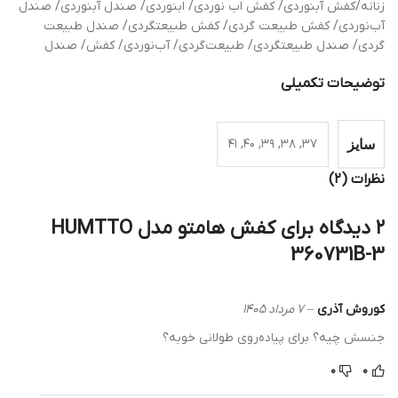
نه/کفش آبنوردی/ کفش اب نوردی/ ابنوردی/ صندل آبنوردی/ صندل
‌نوردی/ کفش طبیعت گردی/ کفش طبیعتگردی/ صندل طبیعت
دی/ صندل طبیعتگردی/ طبیعت‌گردی/ آب‌نوردی/ کفش/ صندل
ضیحات تکمیلی
۳۷, ۳۸, ۳۹, ۴۰, ۴۱
ایز
ات (۲)
کفش هامتو مدل HUMTTO
360731B
روش آذری
–
۷ مرداد ۱۴۰۵
ش چیه؟ برای پیاده‌روی طولانی خوبه؟
۰
۰