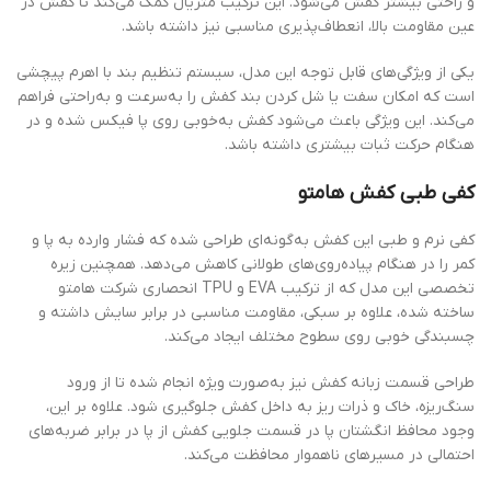
احتی بیشتر کفش می‌شود. این ترکیب متریال کمک می‌کند تا کفش در
 مقاومت بالا، انعطاف‌پذیری مناسبی نیز داشته باشد.
 از ویژگی‌های قابل توجه این مدل، سیستم تنظیم بند با اهرم پیچشی
 که امکان سفت یا شل کردن بند کفش را به‌سرعت و به‌راحتی فراهم
کند. این ویژگی باعث می‌شود کفش به‌خوبی روی پا فیکس شده و در
ام حرکت ثبات بیشتری داشته باشد.
ی طبی کفش هامتو
 نرم و طبی این کفش به‌گونه‌ای طراحی شده که فشار وارده به پا و
 را در هنگام پیاده‌روی‌های طولانی کاهش می‌دهد. همچنین زیره
تخصصی این مدل که از ترکیب EVA و TPU انحصاری شرکت هامتو
ته شده، علاوه بر سبکی، مقاومت مناسبی در برابر سایش داشته و
ندگی خوبی روی سطوح مختلف ایجاد می‌کند.
حی قسمت زبانه کفش نیز به‌صورت ویژه انجام شده تا از ورود
‌ریزه، خاک و ذرات ریز به داخل کفش جلوگیری شود. علاوه بر این،
د محافظ انگشتان پا در قسمت جلویی کفش از پا در برابر ضربه‌های
مالی در مسیرهای ناهموار محافظت می‌کند.