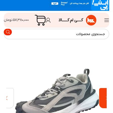
۵۷,۳۸۰,۰۰۰
تومان