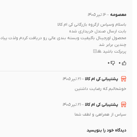
معصومه
–
۱۶ تیر ۱۴۰۵
باسلام وسپاس ازگروه بازرگانی کی ام کالا
بابت ارسال صندل خریداری شده
محصول اورجینال باکیفیت وبسته بندی عالی رو دریافت کردم ولذت پیاده
چندین برابر شد
پربرکت باشید 🙏🏻
۰
۰
پشتیبانی کی ام کالا
–
۲۱ تیر ۱۴۰۵
خوشحالبم که رضایت داشتین
پشتیبانی کی ام کالا
–
۲۱ تیر ۱۴۰۵
سپاس از همراهی و لطف شما
دیدگاه خود را بنویسید