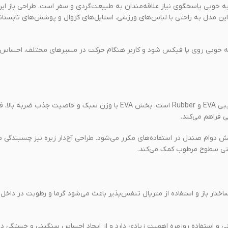
ه طراحی شده و به خوبی پاسخگوی نیاز علاقه‌مندان به طبیعت‌گردی و سفر است. طراحی باز 
ین مدل به راحتی با لباس‌های ورزشی، استایل‌های کژوال و پوشش‌های تابست
خوبی روی پا فیکس شود و کاربر هنگام حرکت در مسیرهای مختلف، احساس 
یکی از مهم‌ترین ویژگی‌های صندل هامتو 710445B-16 استفاده از زیره ترکیبی EVA و Rubber است. بخش EVA با وزن سبک و خاصیت
 فراهم می‌کند.
 و باعث افزایش دوام صندل در استفاده‌های مکرر می‌شود. طراحی آج‌دار زیره نیز چسبندگ
حتی سطوح مرطوب کمک می‌کند.
تار باز و استفاده از متریال تنفس‌پذیر باعث می‌شود گرما و رطوبت در داخ
ی و استفاده روزمره اهمیت زیادی دارد و از ایجاد احساس سنگینی و خستگی در 