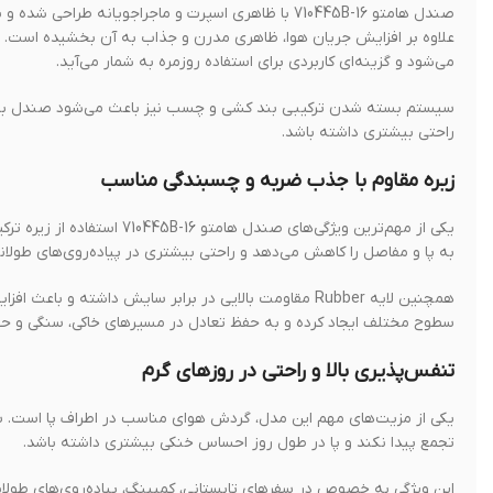
صندل هامتو 710445B-16 با ظاهری اسپرت و ماجراجویان
علاوه بر افزایش جریان هوا، ظاهری مدرن و جذاب به آن بخشیده است. ا
می‌شود و گزینه‌ای کاربردی برای استفاده روزمره به شمار می‌آید.
سیستم بسته شدن ترکیبی بند کشی و چسب نیز باعث می‌شود صندل به 
راحتی بیشتری داشته باشد.
زیره مقاوم با جذب ضربه و چسبندگی مناسب
به پا و مفاصل را کاهش می‌دهد و راحتی بیشتری در پیاده‌روی‌های طولانی
همچنین لایه Rubber مقاومت بالایی در برابر سایش داشته
سطوح مختلف ایجاد کرده و به حفظ تعادل در مسیرهای خاکی، سنگی و 
تنفس‌پذیری بالا و راحتی در روزهای گرم
یکی از مزیت‌های مهم این مدل، گردش هوای مناسب در اطراف پا است. ساخ
تجمع پیدا نکند و پا در طول روز احساس خنکی بیشتری داشته باشد.
این ویژگی به خصوص در سفرهای تابستانی، کمپینگ، پیاده‌روی‌های طولان