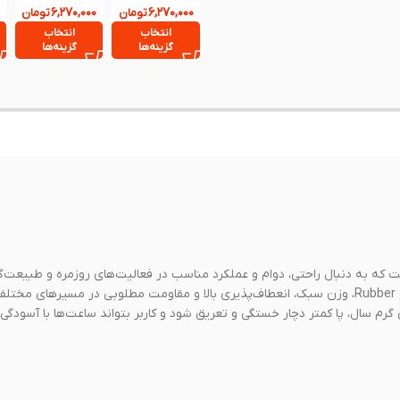
۶,۲۷۰,۰۰۰
۶,۲۷۰,۰۰۰
370903B-5
تومان
370903B-1
تومان
انتخاب
انتخاب
گزینه‌ها
گزینه‌ها
تخابی ایده‌آل برای بانوانی است که به دنبال راحتی، دوام و عملکرد مناسب در فعالیت‌های روزمره و طبیعت
هستند. این مدل با بهره‌گیری از رویه برزنتی مقاوم و زیره ترکیبی EVA و Rubber، وزن سبک، انعطاف‌پذیری بالا و مقاومت مطلوبی در مسیرهای 
م سال، پا کمتر دچار خستگی و تعریق شود و کاربر بتواند ساعت‌ها با آسودگی 