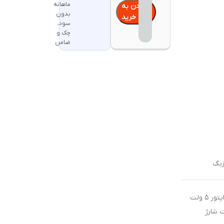
ماهانه
افزودن به
بدون
سبد خرید
سود،
چک و
ضامن
زبگ
جهت شارژ محصولات شارژی از آداپتور ۵ ولت
ت شارژ