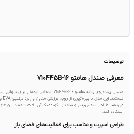
توضیحات
معرفی صندل هامتو 710445B-16
صندل پیاده‌روی زنانه هامتو 710445B-16 ان
می‌دهد. طراحی تنفس‌پذیر و ساختار ارگونومیک آن باعث شده در روزهای گر
استفاده کند.
طراحی اسپرت و مناسب برای فعالیت‌های فضای باز