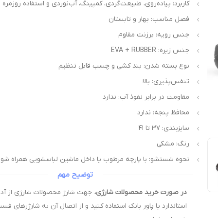
کاربرد: پیاده‌روی، طبیعت‌گردی، کمپینگ، آب‌نوردی و استفاده روزمره
فصل مناسب: بهار و تابستان
جنس رویه: برزنت مقاوم
جنس زیره: EVA + RUBBER
نوع بسته شدن: بند کشی و چسب قابل تنظیم
تنفس‌پذیری: بالا
مقاومت در برابر نفوذ آب: ندارد
محافظ پنجه: ندارد
سایزبندی: ۳۷ تا ۴۱
رنگ: مشکی
نحوه شستشو: با پارچه مرطوب یا داخل ماشین لباسشویی همراه شو
توضیح مهم
در صورت خرید محصولات شارژی،
استاندارد یا پاور بانک استفاده کنید و از اتصال آن به شارژرهای فس