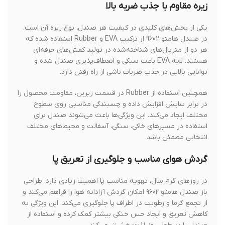
زیره مقاوم با جذب ضربه بالا
یکی از بخش‌های کلیدی در کیفیت هر صندل، نوع زیره آن است.
در صندل هامتو 9602 از ترکیب EVA و Rubber استفاده شده که
هر دو از متریال‌های شناخته‌شده در تولید کفش‌های حرفه‌ای
هستند. لایه EVA باعث سبکی و انعطاف‌پذیری صندل شده و
توانایی بالایی در جذب ضربات ناشی از راه رفتن دارد.
همچنین استفاده از Rubber در قسمت زیرین، مقاومت محصول را
در برابر سایش افزایش داده و چسبندگی مناسبی روی سطوح
مختلف ایجاد می‌کند. این ویژگی‌ها باعث می‌شوند صندل برای
استفاده در مسیرهای خاکی، سنگی، آسفالت و محیط‌های مختلف
انتخابی مطمئن باشد.
گردش هوای مناسب و جلوگیری از تعریق پا
در روزهای گرم سال، تهویه مناسب پا اهمیت زیادی دارد. طراحی
باز صندل هامتو ۹۶۰۲ امکان گردش آزادانه هوا را فراهم می‌کند و
از تجمع گرما و رطوبت در اطراف پا جلوگیری می‌کند. این ویژگی به
کاهش تعریق و ایجاد حس خنکی بیشتر کمک کرده و استفاده از