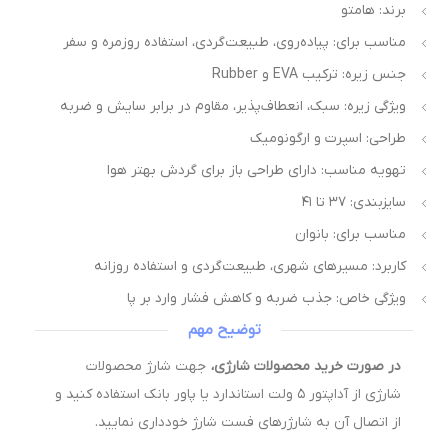
برند: هامتو
مناسب برای: پیاده‌روی، طبیعت‌گردی، استفاده روزمره و سفر
جنس زیره: ترکیب EVA و Rubber
ویژگی زیره: سبک، انعطاف‌پذیر، مقاوم در برابر سایش و ضربه
طراحی: اسپرت و ارگونومیک
تهویه مناسب: دارای طراحی باز برای گردش بهتر هوا
سایزبندی: ۳۷ تا ۴۱
مناسب برای: بانوان
کاربرد: مسیرهای شهری، طبیعت‌گردی و استفاده روزانه
ویژگی خاص: جذب ضربه و کاهش فشار وارد بر پا
توضیح مهم
در صورت خرید محصولات شارژی،
جهت شارژ محصولات
شارژی از آداپتور ۵ ولت استاندارد یا پاور بانک استفاده کنید و
از اتصال آن به شارژرهای فست شارژ خودداری نمایید.