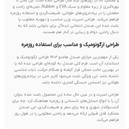
و عملکرد بالا در روزهای گرم سال طراحی شده است. این مدل با
بهره‌گیری از زیره مقاوم و سبک EVA و Rubber، تجربه‌ای راحت و
مطمئن را در پیاده‌روی‌های طولانی، طبیعت‌گردی و استفاده روزمره
فراهم می‌کند. طراحی اسپرت، وزن مناسب و تهویه مطلوب پا
باعث شده این صندل انتخابی ایده‌آل برای بانوانی باشد که به
دنبال راحتی، دوام و زیبایی در کنار هم هستند.
طراحی ارگونومیک و مناسب برای استفاده روزمره
یکی از مهم‌ترین مزایای صندل هامتو ۹۶۰۲ طراحی ارگونومیک و
استاندارد آن است. فرم کلی صندل به گونه‌ای طراحی شده که پا
در بهترین حالت ممکن قرار گرفته و هنگام حرکت، ثبات مناسبی
داشته باشد. این ویژگی باعث می‌شود کاربر حتی در پیاده‌روی‌های
طولانی نیز احساس خستگی کمتری داشته باشد.
طراحی اسپرت و در عین حال ساده این محصول باعث شده بتوان
آن را با انواع استایل‌های تابستانی و روزمره هماهنگ کرد. چه برای
گشت‌وگذار شهری و چه برای سفر و طبیعت‌گردی، این صندل
عملکرد قابل قبولی ارائه می‌دهد و راحتی مطلوبی را در طول روز
فراهم می‌کند.