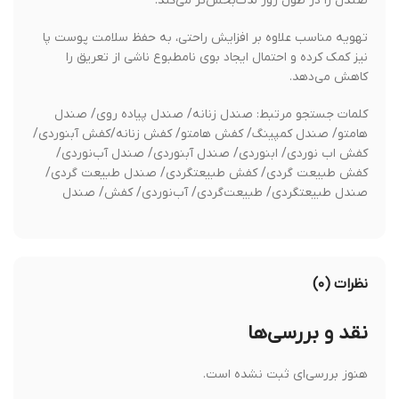
صندل را در طول روز لذت‌بخش‌تر می‌کند.
تهویه مناسب علاوه بر افزایش راحتی، به حفظ سلامت پوست پا
نیز کمک کرده و احتمال ایجاد بوی نامطبوع ناشی از تعریق را
کاهش می‌دهد.
کلمات جستجو مرتبط: صندل زنانه/ صندل پیاده روی/ صندل
هامتو/ صندل کمپینگ/ کفش هامتو/ کفش زنانه/کفش آبنوردی/
کفش اب نوردی/ ابنوردی/ صندل آبنوردی/ صندل آب‌نوردی/
کفش طبیعت گردی/ کفش طبیعتگردی/ صندل طبیعت گردی/
صندل طبیعتگردی/ طبیعت‌گردی/ آب‌نوردی/ کفش/ صندل
نظرات (۰)
نقد و بررسی‌ها
هنوز بررسی‌ای ثبت نشده است.