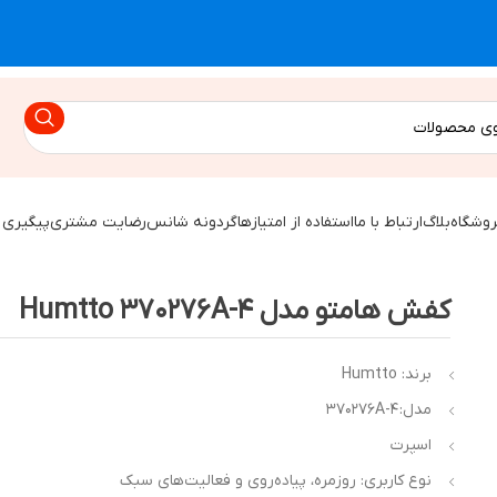
روشگاه
بلاگ
ارتباط با ما
استفاده از امتیازها
گردونه شانس
رضایت مشتری
پیگیری 
کفش هامتو مدل Humtto ۳۷۰۲۷۶A-۴
برند: Humtto
مدل: ۳۷۰۲۷۶A-۴
اسپرت
نوع کاربری: روزمره، پیاده‌روی و فعالیت‌های سبک