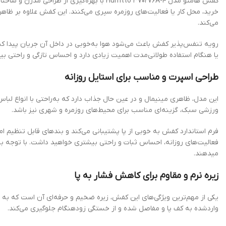
کفش هامتو مدل Humtto ۳۷۰۲۷۶A-۴ با بهره‌گیری ا
خرید، محل کار یا فعالیت‌های روزمره سپری می‌کنند. این کفش علاوه بر ظاهر
می‌کند.
رویه تنفس‌پذیر کفش باعث می‌شود هوا به‌خوبی در داخل آن جریان پیدا کن
یا هنگام استفاده طولانی‌مدت اهمیت زیادی دارد و احساس تازگی و راحتی بیشت
طراحی اسپرت و مناسب برای استایل روزانه
این مدل، ظاهری مینیمال و در عین حال جذاب دارد که به‌راحتی با انواع لب
ورزشی سبک، گزینه‌ای مناسب برای محیط‌های روزمره و شهری نیز باشد.
فرم استاندارد کفش به خوبی از پا پشتیبانی می‌کند و بندهای قابل تنظیم ا
فعالیت‌های روزانه، احساس ثبات و راحتی بیشتری خواهید داشت. با توجه به
میدهند.
زیره نرم و مقاوم برای کاهش فشار به پا
یکی از مهم‌ترین ویژگی‌های این کفش، زیره ضخیم و حرفه‌ای آن است که به گ
واردشده به کف پا و مفاصل شده و از خستگی زودهنگام جلوگیری می‌کند.