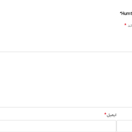
*
ند
*
ایمیل