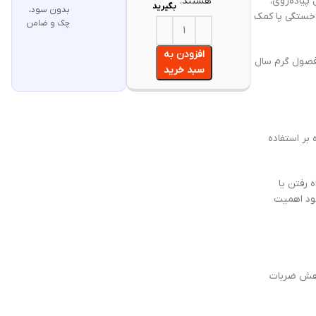
ال پیاده‌روی،
هستند.
بگیرید
بدون سود،
ش خستگی پا کمک
چک و ضامن
افزودن به
 فصول گرم سال
سبد خرید
بر استفاده
 رفتن یا
خود اهمیت
کاهش ضربات