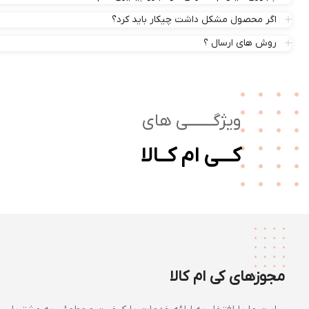
اگر محصول مشکل داشت چیکار باید کرد؟
روش های ارسال ؟
ویژگـــــــی های
کـــی ام کــالا
مجوزهای کی ام کالا