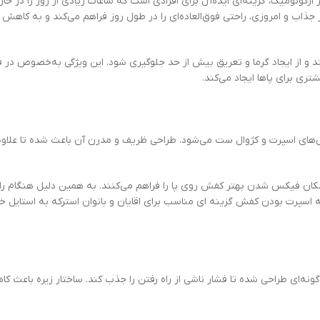
ز طراحی مدرن و ساختار ارگونومیک، گزینه‌ای ایده‌آل برای افرادی است که ساعات زیادی از روز را در ح
 جذاب و امروزی، راحتی فوق‌العاده‌ای را در طول روز فراهم می‌کند و به کاه
د و از ایجاد گرما و تعریق بیش از حد جلوگیری شود. این ویژگی به‌خصوص در
ری برای پاها ایجاد می‌کند.
اس‌های اسپرت و کژوال ست می‌شود. طراحی ظریف و مدرن آن باعث شده تا علاوه 
مکان فیکس شدن بهتر کفش روی پا را فراهم می‌کنند. به همین دلیل هنگام راه
 اسپرت بودن کفش گزینه ای مناسب برای اقایان و بانوان استرکه به استایل 
ونه‌ای طراحی شده تا فشار ناشی از راه رفتن را جذب کند. ساختار زیره باعث 