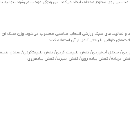
دگی مناسبی روی سطوح مختلف ایجاد می‌کند. این ویژگی موجب می‌شود بتوانید با 
 خرید و فعالیت‌های سبک ورزشی انتخاب مناسبی محسوب می‌شود. وزن سبک آن ن
‌های طولانی با راحتی کامل از آن استفاده کنید.
بنوردی/ صندل آب‌نوردی/ کفش طبیعت گردی/ کفش طبیعتگردی/ صندل طبیع
فش مردانه/ کفش پیاده روی/ کفش اسپرت/ کفش پیادهروی