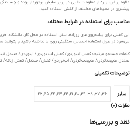
علاوه بر این، زیره از مقاومت بالایی در برابر سایش برخوردار بوده و چسبن
بیشتری در محیط‌های مختلف از کفش استفاده کنید.
مناسب برای استفاده در شرایط مختلف
این کفش برای پیاده‌روی‌های روزانه، سفر، استفاده در محل کار، دانشگاه،
می‌شود در طول استفاده احساس سنگینی روی پا نداشته باشید و بتوانید ساعت
کلمات جستجو مرتبط: کفش آبنوردی/ کفش اب نوردی/ ابنوردی/ صندل آ
صندل طبیعتگردی/ طبیعت‌گردی/ آب‌نوردی/ کفش/ صندل/ کفش زنانه/ ک
توضیحات تکمیلی
۳۶, ۳۷, ۳۸, ۳۹, ۴۰, ۴۱, ۴۲, ۴۳, ۴۴, ۴۵, ۴۶
سایز
نظرات (۰)
نقد و بررسی‌ها