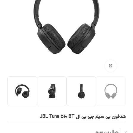
بزرگنمایی تصویر
دفون بی سیم جی بی ال JBL Tune 510 BT
اتصال بی سیم