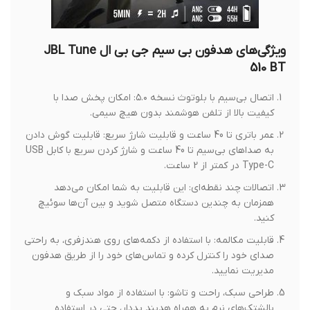
ویژگی‌های هدفون بی سیم جی بی ال JBL Tune
510 BT
اتصال بی‌سیم با بلوتوث نسخه ۵.۰: امکان پخش صدا با
کیفیت بالا از تلفن هوشمند بدون هیچ سیمی.
عمر باتری تا 40 ساعت و قابلیت شارژ سریع: قابلیت گوش دادن
به صداهای بی‌سیم تا 40 ساعت و شارژ کردن سریع با کابل USB
Type-C در کمتر از 2 ساعت.
اتصالات چند نقطه‌ای: این قابلیت به شما امکان می‌دهد
همزمان به چندین دستگاه متصل شوید و بین آن‌ها سوئیچ
کنید.
قابلیت مکالمه: با استفاده از دکمه‌های روی هندزفری، به راحتی
صدای خود را کنترل کرده و تماس‌های خود را از طریق هدفون
مدیریت نمایید.
طراحی سبک، راحت و تاشو: با استفاده از مواد سبک و
بالشتک‌های نرم به همراه هدبند پددار، حتی در استفاده