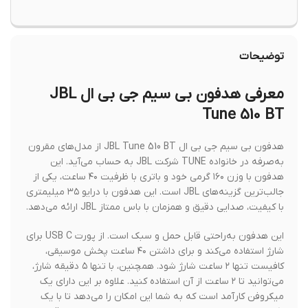
توضیحات
معرفی هدفون بی سیم جی بی ال JBL
Tune 510 BT
هدفون بی سیم جی بی ال JBL Tune 510 BT از مدل‌های مقرون
به‌صرفه در خانواده TUNE شرکت JBL به حساب می‌آید. این
هدفون با وزن ۱۶۰ گرمی خود و باتری با ظرفیت ۴۰ ساعت، یکی از
جالب‌ترین گزینه‌های JBL است. این هدفون با درایو ۳۵ میلیمتری
با کیفیت، صدایی دقیق و همزمان با باس ممتاز JBL ارائه می‌دهد.
این هدفون به‌راحتی قابل حمل و سبک است. از پورت USB C برای
شارژ استفاده می‌کند و برای داشتن ۴۰ ساعت پخش موسیقی،
کافیست تنها ۲ ساعت شارژ شود. همچنین، با تنها ۵ دقیقه شارژ،
می‌توانید تا ۲ ساعت از آن استفاده کنید. علاوه بر این دارای یک
میکروفن کارآمد است که به شما این امکان را می‌دهد تا با یک