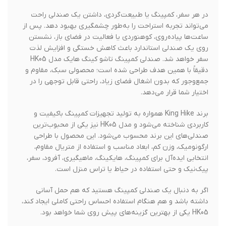
در هر سفر، کمپینگ یا طبیعت‌گردی، داشتن یک صندلی راحت
می‌تواند تجربه استراحت را به‌طور چشمگیری بهبود دهد. پس از
ساعت‌ها پیاده‌روی، کوهنوردی یا فعالیت در فضای باز، نشستن
روی یک صندلی استاندارد باعث کاهش خستگی و افزایش لذت
سفر خواهد شد. صندلی کمپینگ تاشو کینگ هایک مدل HK05
دقیقاً با همین هدف طراحی شده است؛ محصولی سبک، مقاوم و
جمع‌وجور که بدون اشغال فضای زیاد، راحتی قابل توجهی را در
اختیار شما قرار می‌دهد.
برند King Hike همواره به تولید تجهیزات کمپینگ باکیفیت و
کاربردی شناخته می‌شود و مدل HK05 نیز یکی از محبوب‌ترین
صندلی‌های این برند محسوب می‌شود. این محصول با طراحی
ارگونومیک، وزن کم، ابعاد مناسب و استفاده از متریال مقاوم،
انتخابی ایده‌آل برای کمپینگ، هایکینگ، ماهیگیری، آفرود، سفر،
پیک‌نیک و حتی استفاده در حیاط یا تراس منزل است.
اگر به دنبال یک صندلی کمپینگ هستید که هم حمل آسانی
داشته باشد و هم هنگام استفاده احساس راحتی کاملی ایجاد کند،
HK05 یکی از بهترین گزینه‌های پیش روی شما خواهد بود.