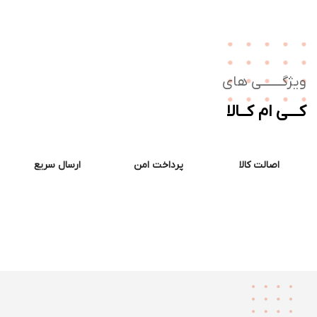
ژگـــــــی های
ــی ام کــالا
اصالت کالا
پرداخت امن
ارسال سریع