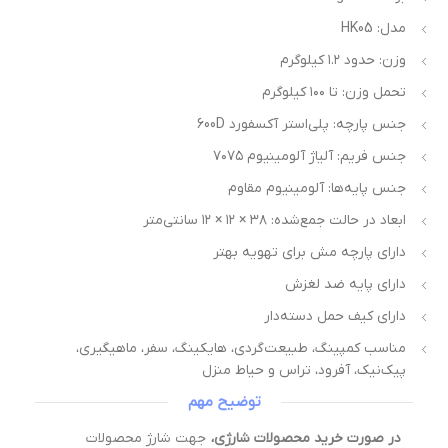
مدل: HK05
وزن: حدود ۱.۲ کیلوگرم
تحمل وزن: تا ۱۰۰ کیلوگرم
جنس پارچه: پلی‌استر آکسفورد 600D
جنس فریم: آلیاژ آلومینیوم ۷۰۷۵
جنس پایه‌ها: آلومینیوم مقاوم
ابعاد در حالت جمع‌شده: ۳۸ × ۱۲ × ۱۲ سانتی‌متر
دارای پارچه مش برای تهویه بهتر
دارای پایه ضد لغزش
دارای کیف حمل دسته‌دار
مناسب کمپینگ، طبیعت‌گردی، هایکینگ، سفر، ماهیگیری،
پیک‌نیک، آفرود، تراس و حیاط منزل
توضیح مهم
در صورت خرید محصولات شارژی،
جهت شارژ محصولات