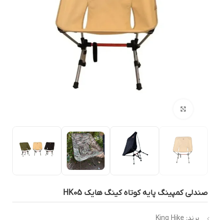
بزرگنمایی تصویر
ندلی کمپینگ پایه کوتاه کینگ هایک HK05
برند: King Hike