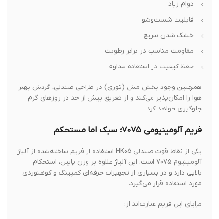
دوام زیاد
قابلیت شست‌وشو
خشک شدن سریع
مقاومت مناسب در برابر رطوبت
حفظ کیفیت در استفاده مداوم
همچنین وجود بخش مش (توری) در طراحی صندلی، گردش بهتر
هوا را امکان‌پذیر می‌کند و از تعریق بیش از حد در روزهای گرم
جلوگیری خواهد کرد.
فریم آلومینیومی ۷۰۷۵؛ سبک اما مستحکم
یکی از نقاط قوت صندلی HK05 استفاده از فریم ساخته‌شده از آلیاژ
آلومینیوم 7075 است. این آلیاژ علاوه بر وزن پایین، استحکام
بالایی دارد و در بسیاری از تجهیزات حرفه‌ای کمپینگ و کوهنوردی
مورد استفاده قرار می‌گیرد.
مزایای این فریم عبارت‌اند از: