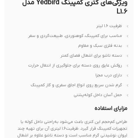
ویژگی‌های کتری کمپینگ Yedbird مدل
L1.6
ظرفیت ۱.۶ لیتر
مناسب برای کمپینگ، کوهنوردی، طبیعت‌گردی و سفر
بدنه فلزی سبک و مقاوم
دسته تاشو برای اشغال فضای کمتر
روکش عایق روی دسته برای جلوگیری از انتقال حرارت
دارای درب مجزا
گرم شدن سریع روی انواع اجاق سفری و گاز کمپینگ
حمل آسان داخل کوله‌پشتی
مزایای استفاده
طراحی کم‌حجم این کتری باعث می‌شود به‌راحتی داخل کوله یا
تجهیزات کمپینگ قرار گیرد. ظرفیت۱.۶ لیتری آن برای تهیه چند
لیوان نوشیدنی گرم مناسب است و دسته تاشو علاوه بر اشغال