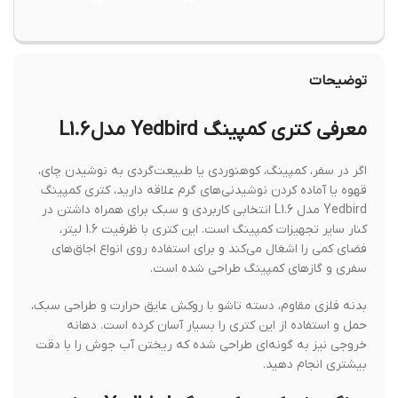
توضیحات
معرفی کتری کمپینگ Yedbird مدل L1.6
اگر در سفر، کمپینگ، کوهنوردی یا طبیعت‌گردی به نوشیدن چای،
قهوه یا آماده کردن نوشیدنی‌های گرم علاقه دارید، کتری کمپینگ
Yedbird مدل L1.6 انتخابی کاربردی و سبک برای همراه داشتن در
کنار سایر تجهیزات کمپینگ است. این کتری با ظرفیت 1.6 لیتر،
فضای کمی را اشغال می‌کند و برای استفاده روی انواع اجاق‌های
سفری و گازهای کمپینگ طراحی شده است.
بدنه فلزی مقاوم، دسته تاشو با روکش عایق حرارت و طراحی سبک،
حمل و استفاده از این کتری را بسیار آسان کرده است. دهانه
خروجی نیز به گونه‌ای طراحی شده که ریختن آب جوش را با دقت
بیشتری انجام دهید.