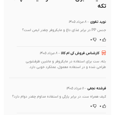
تکه
نوید تقوی
–
۸ مرداد ۱۴۰۵
جنس PP در برابر غذای داغ و مایکروفر چقدر ایمن است؟
۰
۰
کارشناس فروش کی ام کالا
–
۸ مرداد ۱۴۰۵
بله، ست برای استفاده در مایکروفر و ماشین ظرفشویی
طراحی شده و در استفاده معمول، عملکرد خوبی دارد.
فرشته نجفی
–
۱۱ مرداد ۱۴۰۵
کیف همراه ست، در برابر پارگی و استفاده مداوم چقدر دوام دارد؟
۰
۰