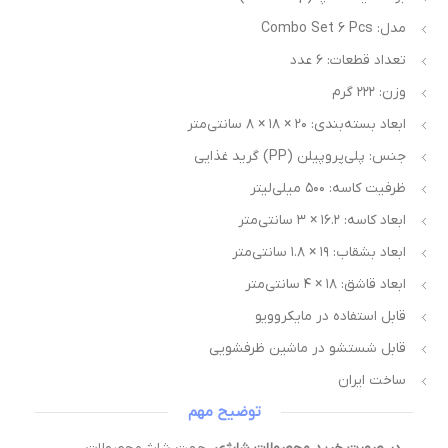
مدل: Combo Set 6 Pcs
تعداد قطعات: ۶ عدد
وزن: ۲۲۲ گرم
ابعاد بسته‌بندی: ۲۰ × ۱۸ × ۸ سانتی‌متر
جنس: پلی‌پروپیلن (PP) گرید غذایی
ظرفیت کاسه: ۵۰۰ میلی‌لیتر
ابعاد کاسه: ۱۶.۲ × ۳ سانتی‌متر
ابعاد بشقاب: ۱۹ × ۱.۸ سانتی‌متر
ابعاد قاشق: ۱۸ × ۴ سانتی‌متر
قابل استفاده در مایکروویو
قابل شستشو در ماشین ظرفشویی
ساخت ایران
توضیح مهم