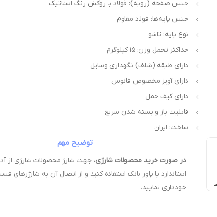
جنس صفحه (رویه): فولاد با روکش رنگ استاتیک
جنس پایه‌ها: فولاد مقاوم
نوع پایه: تاشو
حداکثر تحمل وزن: ۱۵ کیلوگرم
دارای طبقه (شلف) نگهداری وسایل
دارای آویز مخصوص فانوس
دارای کیف حمل
قابلیت باز و بسته شدن سریع
ساخت: ایران
توضیح مهم
در صورت خرید محصولات شارژی،
استاندارد یا پاور بانک استفاده کنید و از اتصال آن به شارژرهای فس
خودداری نمایید.