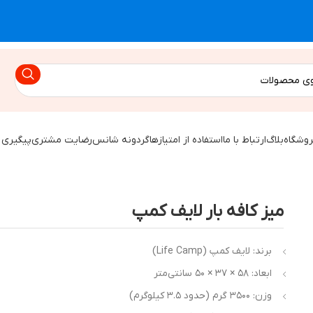
روشگاه
بلاگ
ارتباط با ما
استفاده از امتیازها
گردونه شانس
رضایت مشتری
پیگیری 
میز کافه بار لایف کمپ
برند: لایف کمپ (Life Camp)
ابعاد: ۵۸ × ۳۷ × ۵۰ سانتی‌متر
وزن: ۳۵۰۰ گرم (حدود ۳.۵ کیلوگرم)