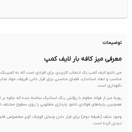
توضیحات
معرفی میز کافه بار لایف کمپ
میز تاشو لایف کمپ یک انتخاب کاربردی برای افرادی است که به کمپینگ، ط
مناسب و ابعاد استاندارد، فضای مناسبی برای قرار دادن ظروف، مواد غذا
نگهداری است.
رویه میز از فولاد مقاوم با روکش رنگ استاتیک ساخته شده که علاوه بر
همچنین پایه‌های فولادی تاشو، پایداری مطلوبی را روی سطوح مختلف ایجاد
وجود شلف (طبقه دوم) برای قرار دادن وسایل کوچک، آویز مخصوص فانوس و
تبدیل کرده است.