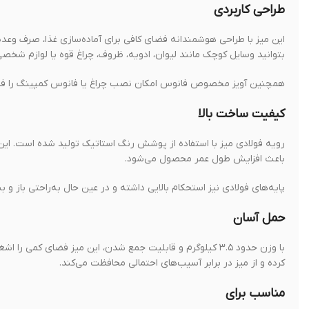
طراحی کاربردی
این میز با طراحی هوشمندانه فضای کافی برای آماده‌سازی غذا، صرف وعده
بتوانید وسایل کوچک مانند لیوان، ادویه، ظروف، چراغ قوه یا لوازم شخ
همچنین آویز مخصوص فانوس امکان نصب چراغ یا فانوس کمپینگ را فراهم 
کیفیت ساخت بالا
رویه فولادی میز با استفاده از پوشش رنگ استاتیک تولید شده است. ای
باعث افزایش طول عمر محصول می‌شود.
پایه‌های فولادی نیز استحکام بالایی داشته و در عین حال به‌راحتی باز و 
حمل آسان
با وزن حدود ۳.۵ کیلوگرم و قابلیت جمع شدن، این میز فضای ک
کرده و از میز در برابر آسیب‌های احتمالی محافظت می‌کند.
مناسب برای