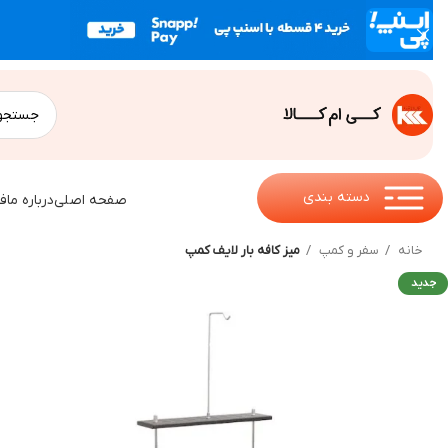
دسته بندی
صفحه اصلی
درباره ما
ف
خانه
سفر و کمپ
میز کافه بار لایف کمپ
جدید