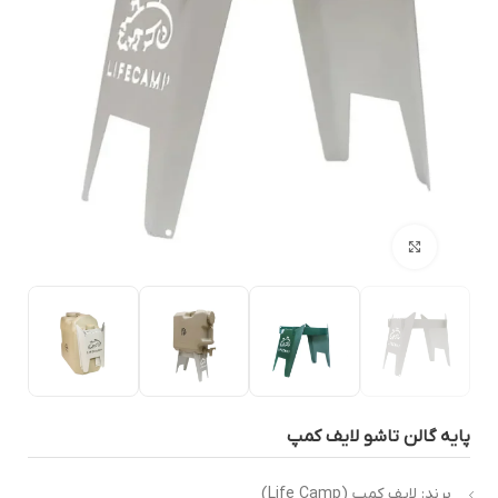
بزرگنمایی تصویر
ایه گالن تاشو لایف کمپ
برند: لایف کمپ (Life Camp)