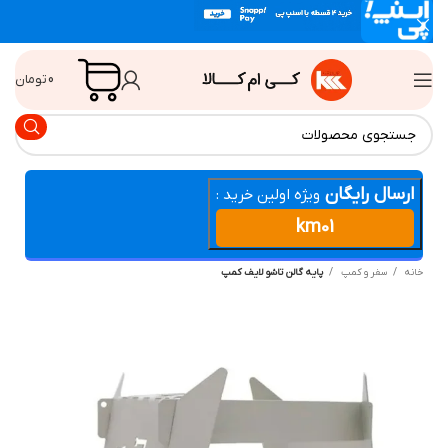
0
تومان
ارسال رایگان
ویژه اولین خرید :
km01
انه
سفر و کمپ
پایه گالن تاشو لایف کمپ