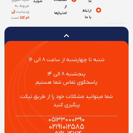
ما
شوید
مربوط به
از
ارتباط
وبسایت
کی
امتیازها
با ما
ام کالا
است
.
شنبه تا چهارشنبه از ساعت ۸ الی ۱۶
پنجشنبه ۸ الی ۱۴
پاسخگوی تماس شما هستیم
شما میتوانید مشکلات خود را از طریق تیکت
پیگیری کنید
۰۵۱۳۳۰۰۰۳۹۰
۰۲۱۹۱۰۱۲۵۸۵