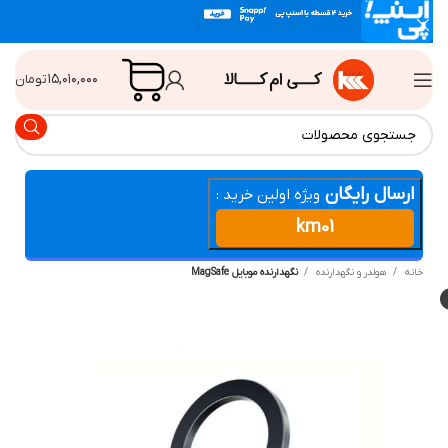
۱۵,۰۱۰,۰۰۰
تومان
ارسال رایگان
ویژه اولین خرید :
km01
انه
هولدر و نگهدارنده
نگهدارنده موبایل MagSafe