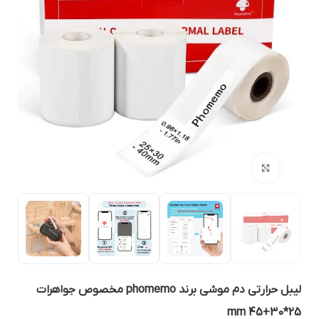
بزرگنمایی تصویر
لیبل حرارتی دم موشی برند phomemo مخصوص جواهرات
25*30+45