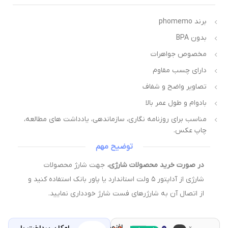
برند phomemo
بدون BPA
مخصوص جواهرات
دارای چسب مقاوم
تصاویر واضح و شفاف
بادوام و طول عمر بالا
مناسب برای روزنامه نگاری، سازماندهی، یادداشت های مطالعه،
چاپ عکس.
توضیح مهم
در صورت خرید محصولات شارژی،
جهت شارژ محصولات
شارژی از آداپتور ۵ ولت استاندارد یا پاور بانک استفاده کنید و
از اتصال آن به شارژرهای فست شارژ خودداری نمایید.
افزودن