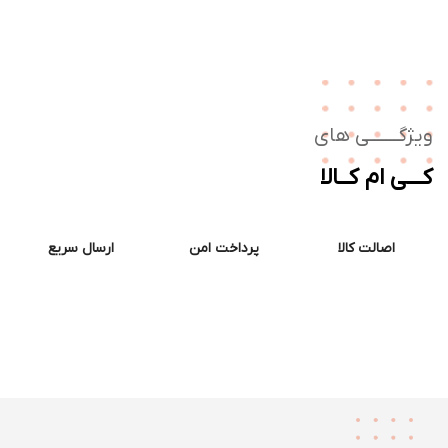
ژگـــــــی های
ــی ام کــالا
اصالت کالا
پرداخت امن
ارسال سریع