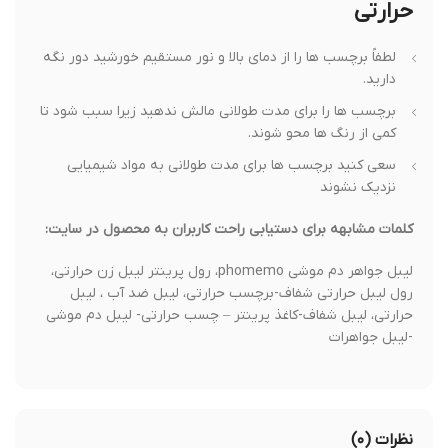
حرارتی
لطفاً برچسب ها را از دمای بالا و نور مستقیم خورشید دور نگه
دارید.
برچسب ها را برای مدت طولانی مالش ندهید زیرا سبب شود تا
کمی از رنگ ها محو شوند.
سعی کنید برچسب ها برای مدت طولانی به مواد شیمیایی
نزدیک نشوند
کلمات مشابهه برای دستیابی راحت کاربران به محصول در سایت:
لیبل جواهر دم موشی phomemo، رول پرینتر لیبل زن حرارتی،
رول لیبل حرارتی شفاف-برچسب حرارتی، لیبل ضد آب ، لیبل
حرارتی، لیبل شفاف-کاغذ پرینتر – چسب حرارتی- لیبل دم موشی
-لیبل جواهرات
نظرات (۰)