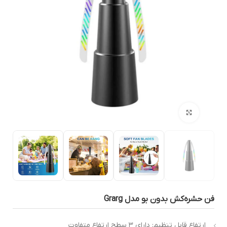
بزرگنمایی تصویر
ن حشره‌کش بدون بو مدل Grarg
ارتفاع قابل تنظیم: دارای ۳ سطح ارتفاع متفاوت