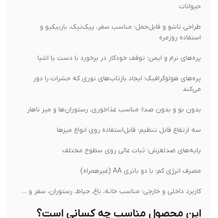
حیوانات
طراحی تاشو و قابل‌حمل؛ مناسب سفر، پیک‌نیک، باربیکیو و
استفاده روزمره
پره‌های نرم و ایمن؛ توقف خودکار در برخورد با دست یا اشیا
پره‌های هولوگرافیک؛ ایجاد بازتاب‌های نوری که حشرات را دور
می‌کند
بدون بو و بدون صدا؛ مناسب غذاخوری، رستوران‌ها و میز ناهار
سه ارتفاع قابل تنظیم؛ قابل‌استفاده روی انواع میزها
پایه‌های ضدلغزش؛ ثبات عالی روی سطوح مختلف
مصرف انرژی کم؛ با دو باتری AA (غیرهمراه)
کاربرد داخلی و خارجی؛ مناسب خانه، باغ، حیاط، رستوران، سفر و …
این محصول مناسب چه کسانی است؟