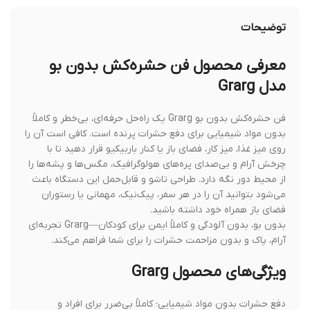
توضیحات
معرفی محصول فن حشره‌کش بدون بو
مدل Grarg
فن حشره‌کش بدون بو Grarg یک راه‌حل حرفه‌ای، بی‌خطر و کاملاً
بدون مواد شیمیایی برای دفع حشرات پرنده است. کافی است آن را
روی میز غذا، میز کار، فضای باز یا کنار باربیکیو قرار دهید تا با
چرخش آرام و بی‌صدای پره‌های هولوگرافیک، مگس‌ها و پشه‌ها را
از محیط دور نگه دارد. طراحی تاشو و قابل‌حمل این دستگاه باعث
می‌شود بتوانید آن را در هر سفر، پیک‌نیک، مهمانی یا رستوران
فضای باز همراه خود داشته باشید.
بدون بو، بدون آلودگی و کاملاً ایمن برای کودکان—Grarg تجربه‌ای
آرام، پاک و بدون مزاحمت حشرات را برای شما فراهم می‌کند.
ویژگی‌های محصول Grarg
دفع حشرات بدون مواد شیمیایی؛ کاملاً بی‌ضرر برای افراد و