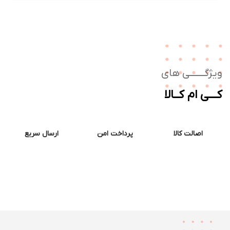
ژگـــــــی های
ــی ام کــالا
اصالت کالا
پرداخت امن
ارسال سریع