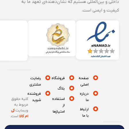
داخلی و بین‌المللی هستیم که نشان‌دهنده‌ی تعهد ما به
کیفیت و ایمنی است.
صفحه
فروشگاه
رضایت
اصلی
مشتری
بلاگ
درباره
فروشنده
استفاده
کلیه حقوق
ما
شوید
مربوط به
از
ارتباط
وبسایت
کی
امتیازها
با ما
ام کالا
است
.