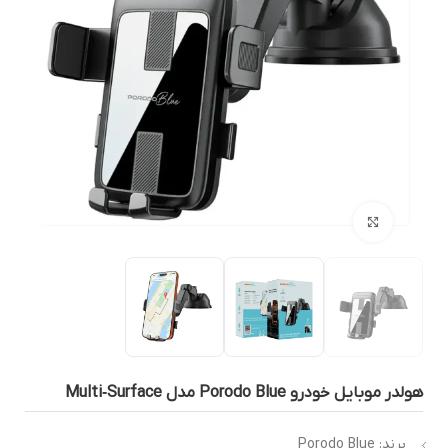
بزرگنمایی تصویر
لدر موبایل خودرو Porodo Blue مدل Multi‑Surface
برند: Porodo Blue