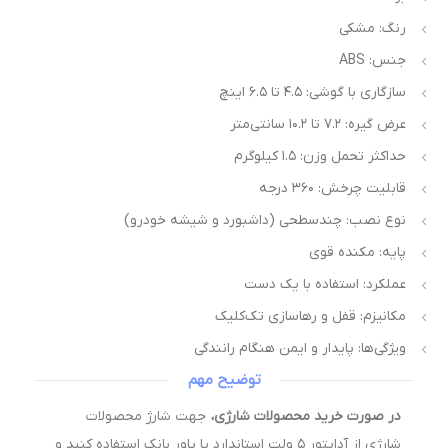
رنگ: مشکی
جنس: ABS
سازگاری با گوشی: ۴.۵ تا ۶.۵ اینچ
عرض گیره: ۷.۲ تا ۱۰.۲ سانتی‌متر
حداکثر تحمل وزن: ۱.۵ کیلوگرم
قابلیت چرخش: ۳۶۰ درجه
نوع نصب: چندسطحی (داشبورد و شیشه خودرو)
پایه: مکنده قوی
عملکرد: استفاده با یک دست
مکانیزم: قفل و رهاسازی تک‌کلیک
ویژگی‌ها: پایدار و ایمن هنگام رانندگی
توضیح مهم
در صورت خرید محصولات شارژی،
جهت شارژ محصولات
شارژی از آداپتور ۵ ولت استاندارد یا پاور بانک استفاده کنید و