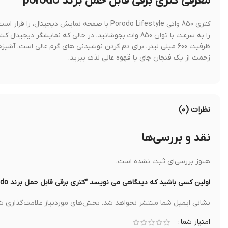
معرفی کتری برقی قابل حمل برند porodo
کتری 850 واتی Porodo Lifestyle با صفحه نمای
را به سرعت با توان 850 وات بجوشانید، در حالی که نمایش
ظرفیت 600 میلی لیتر، برای دم کردن نوشیدنی های گرم عالی است. آ
زحمت از یک فنجان چای یا قهوه عالی لذت ببرید.
نظرات (۰)
نقد و بررسی‌ها
هنوز بررسی‌ای ثبت نشده است.
اولین کسی باشید که دیدگاهی می نویسد “کتری برقی قابل حمل برند porodo”
نشانی ایمیل شما منتشر نخواهد شد.
بخش‌های موردنیاز علامت‌گذاری شد
امتیاز شما