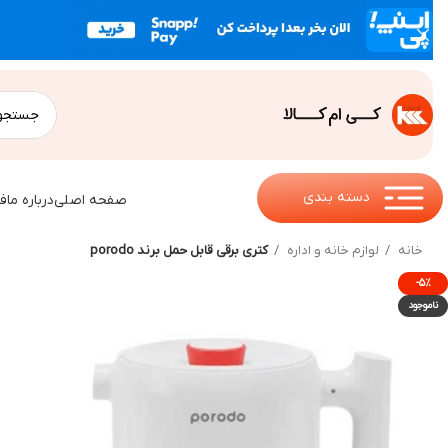
دسته بندی
صفحه اصلی
درباره ما
ف
خانه
لوازم خانه و اداره
کتری برقی قابل حمل برند porodo
-۵%
ناموجود