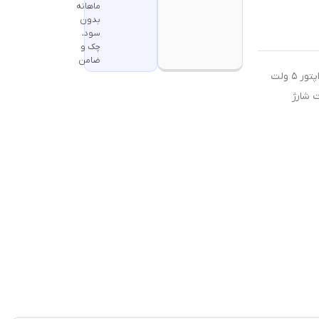
ماهانه
بدون
سود،
چک و
ضامن
جهت شارژ محصولات شارژی از آداپتور ۵ ولت
ت شارژ