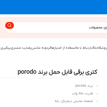
روشگاه
بلاگ
ارتباط با ما
استفاده از امتیازها
گردونه شانس
رضایت مشتری
پیگیری 
کتری برقی قابل حمل برند porodo
برند porodo
قدرت: ۸۵۰ وات
صفحه نمایش دیجیتال: بله