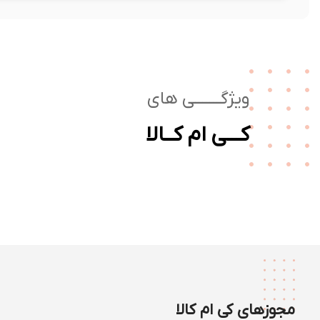
ویژگـــــــی های
کـــی ام کــالا
مجوزهای کی ام کالا