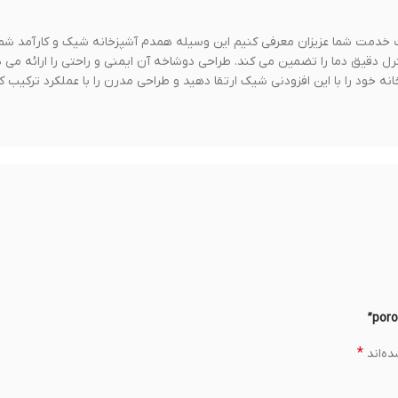
ش دیجیتال، را قرار است خدمت شما عزیزان معرفی کنیم این وسیله همدم آشپزخانه شیک و کارآمد
گر دیجیتال کنترل دقیق دما را تضمین می کند. طراحی دوشاخه آن ایمنی و راحتی را ارائه می 
شپزخانه خود را با این افزودنی شیک ارتقا دهید و طراحی مدرن را با عملکرد ترکیب 
*
ه‌اند