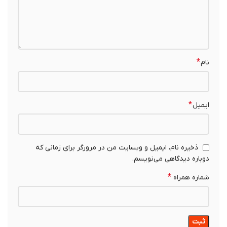
*
نام
*
ایمیل
ذخیره نام، ایمیل و وبسایت من در مرورگر برای زمانی که
دوباره دیدگاهی می‌نویسم.
*
شماره همراه