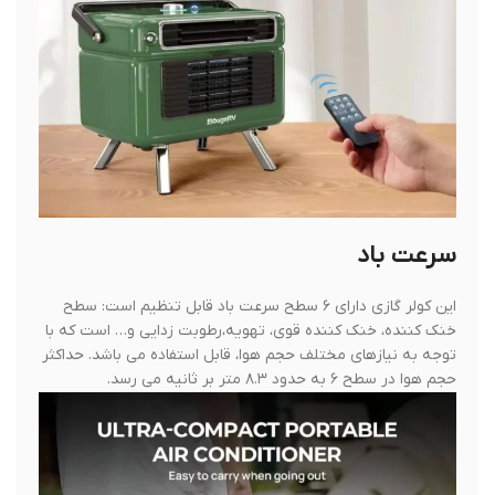
سرعت باد
این کولر گازی دارای ۶ سطح سرعت باد قابل تنظیم است: سطح
خنک کننده، خنک کننده قوی، تهویه،رطوبت زدایی و… است که با
توجه به نیازهای مختلف حجم هوا، قابل استفاده می باشد. حداکثر
حجم هوا در سطح ۶ به حدود ۸.۳ متر بر ثانیه می رسد.