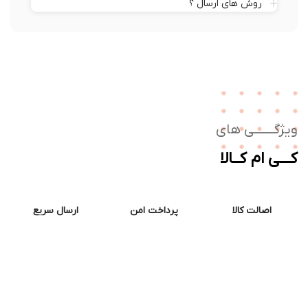
روش های ارسال ؟
ژگـــــــی های
ــی ام کــالا
اصالت کالا
پرداخت امن
ارسال سریع