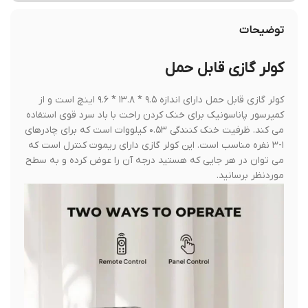
توضیحات
کولر گازی قابل حمل
کولر گازی قابل حمل دارای اندازه ۹.۵ * ۱۳.۸ * ۹.۶ اینچ است و از
کمپرسور پاناسونیک برای خنک کردن راحت با باد سرد قوی استفاده
می کند. ظرفیت خنک کنندگی ۰.۵۳ کیلووات است که برای چادرهای
۱-۳ نفره مناسب است. این کولر گازی دارای ریموت کنترل است که
می توان در هر جایی که هستید درجه آن را عوض کرده و به سطح
موردنظر برسانید.