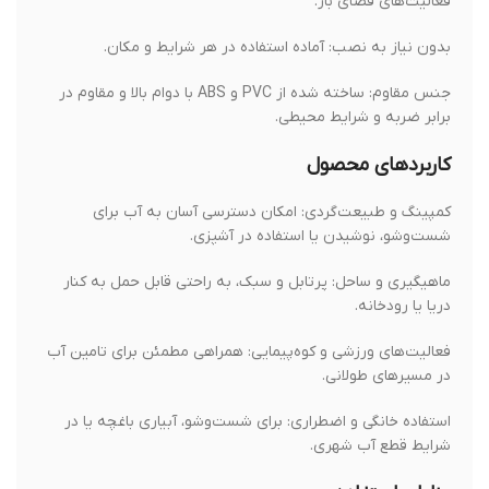
فعالیت‌های فضای باز.
بدون نیاز به نصب: آماده استفاده در هر شرایط و مکان.
جنس مقاوم: ساخته شده از PVC و ABS با دوام بالا و مقاوم در
برابر ضربه و شرایط محیطی.
کاربردهای محصول
کمپینگ و طبیعت‌گردی: امکان دسترسی آسان به آب برای
شست‌وشو، نوشیدن یا استفاده در آشپزی.
ماهیگیری و ساحل: پرتابل و سبک، به راحتی قابل حمل به کنار
دریا یا رودخانه.
فعالیت‌های ورزشی و کوه‌پیمایی: همراهی مطمئن برای تامین آب
در مسیرهای طولانی.
استفاده خانگی و اضطراری: برای شست‌وشو، آبیاری باغچه یا در
شرایط قطع آب شهری.