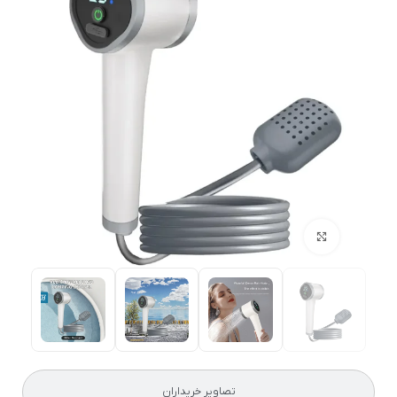
بزرگنمایی تصویر
تصاویر خریداران