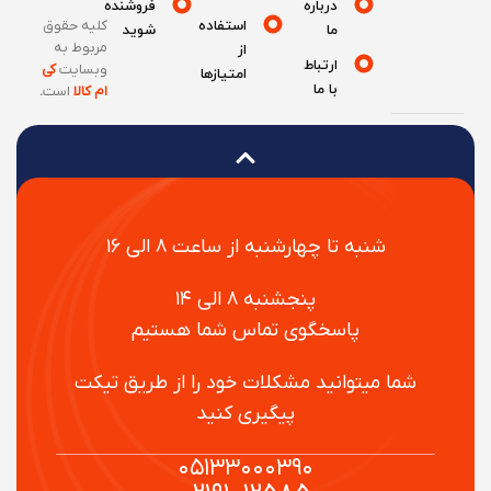
درباره
فروشنده
استفاده
کلیه حقوق
ما
شوید
مربوط به
از
ارتباط
وبسایت
کی
امتیازها
با ما
ام کالا
است
.
شنبه تا چهارشنبه از ساعت ۸ الی ۱۶
پنجشنبه ۸ الی ۱۴
پاسخگوی تماس شما هستیم
شما میتوانید مشکلات خود را از طریق تیکت
پیگیری کنید
۰۵۱۳۳۰۰۰۳۹۰