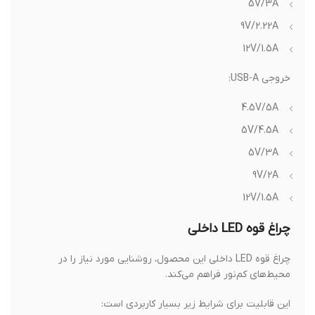
5V/3A
9V/2.22A
12V/1.5A
خروجی USB-A:
4.5V/5A
5V/4.5A
5V/3A
9V/2A
12V/1.5A
چراغ قوه LED داخلی
چراغ قوه LED داخلی این محصول، روشنایی مورد نیاز را در
محیط‌های کم‌نور فراهم می‌کند.
این قابلیت برای شرایط زیر بسیار کاربردی است: