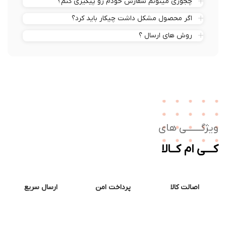
چجوری میتونم سفارش خودم رو پیگیری کنم؟
اگر محصول مشکل داشت چیکار باید کرد؟
روش های ارسال ؟
ژگـــــــی های
ــی ام کــالا
اصالت کالا
پرداخت امن
ارسال سریع