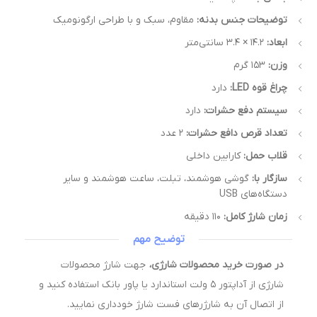
توضیحات جنس بدنه:
مقاوم، سبک و با طراحی ارگونومیک
ابعاد:
۱۴.۲ × ۳.۴ سانتی‌متر
وزن:
۱۵۳ گرم
چراغ قوه LED:
دارد
سیستم دفع حشرات:
دارد
تعداد قرص دافع حشرات:
۲ عدد
قلاب حمل:
کارابین داخلی
سازگار با:
گوشی هوشمند، تبلت، ساعت هوشمند و سایر
دستگاه‌های USB
زمان شارژ کامل:
۱۱۰ دقیقه
توضیح مهم
در صورت خرید محصولات شارژی،
جهت شارژ محصولات
شارژی از آداپتور ۵ ولت استاندارد یا پاور بانک استفاده کنید و
از اتصال آن به شارژرهای فست شارژ خودداری نمایید.