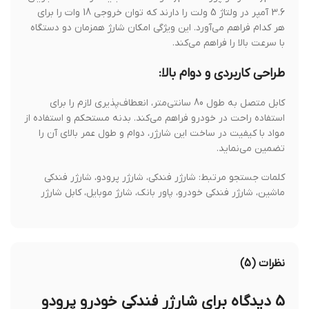
3.6 آمپر در ولتاژ 5 ولت را دارند که توان خروجی 18 وات را برای
هر کدام فراهم می‌آورد. این ویژگی امکان شارژ همزمان دو دستگاه
با سرعت بالا را فراهم می‌کند.
طراحی کاربردی و دوام بالا:
کابل متصل به طول 80 سانتی‌متر، انعطاف‌پذیری لازم را برای
استفاده راحت در خودرو فراهم می‌کند. بدنه مستحکم و استفاده از
مواد با کیفیت در ساخت این شارژر، دوام و طول عمر بالای آن را
تضمین می‌نماید.
کلمات جستجو مرتبط: شارژر فندکی، شارژر پرودو، شارژر فندکی
ماشین، شارژر فندکی خودرو، پاور بانک، شارژ موبایل، کابل شارژر
نظرات (5)
5 دیدگاه برای
شارژر فندکی خودرو پرودو