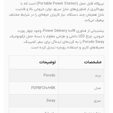
نیروگاه قابل حمل (Portable Power Station) است که با
بهره‌گیری از فناوری‌های شارژ سریع، توان خروجی بالا و قابلیت
شارژ همزمان چند دستگاه، نیاز کاربران حرفه‌ای را در شرایط مختلف
برطرف می‌کند.
پشتیبانی از فناوری Power Delivery 100W، وجود چهار پورت
خروجی، چراغ LED داخلی و طراحی مقاوم با دسته حمل ارگونومیک،
Porodo Sway را به گزینه‌ای ایده‌آل برای سفر، کمپینگ،
محیط‌های کاری و استفاده روزمره تبدیل کرده است.
مشخصات
توضیحات
برند
Porodo
مدل
PDPBFCH092BK
سری
Sway