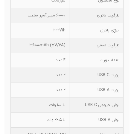
نوع محصول
پاوربانک
ظرفیت باتری
۶۰۰۰۰ میلی‌آمپر ساعت
انرژی باتری
222Wh
ظرفیت اسمی
36000mAh (5V/2A)
تعداد پورت
۴ عدد
پورت USB-C
۲ عدد
پورت USB-A
۲ عدد
توان خروجی USB-C
تا ۱۰۰ وات
توان USB-A
تا ۲۲.۵ وات