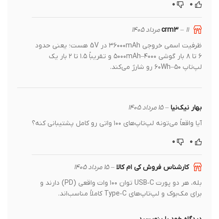
۰
۰
crm3
۱۱ مرداد ۱۴۰۵
–
ظرفیت اسمی خروجی ۳۶۰۰۰mAh در 5V هست؛ یعنی حدود
۶ تا ۸ بار گوشی ۴۰۰۰–۵۰۰۰mAh و تقریباً ۱.۵ تا ۲ بار یک
لپ‌تاپ ۵۰–۶۰Wh رو شارژ می‌کند.
بهار نیک‌نیا
–
۱۵ مرداد ۱۴۰۵
آیا واقعاً می‌تونه لپ‌تاپ‌های ۱۰۰ واتی رو کامل پشتیبانی کنه؟
۰
۰
کارشناس فروش کی ام کالا
–
۱۵ مرداد ۱۴۰۵
بله، هر دو پورت USB‑C توان ۱۰۰ وات واقعی (PD) دارند و
برای مک‌بوک و لپ‌تاپ‌های Type‑C کاملاً مناسب‌اند.