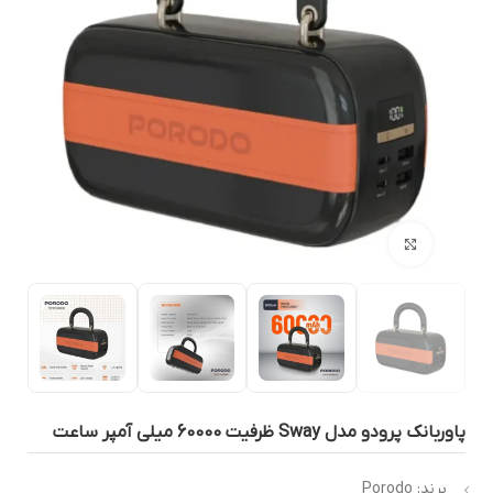
بزرگنمایی تصویر
وربانک پرودو مدل Sway ظرفیت 60000 میلی آمپر ساعت
برند: Porodo