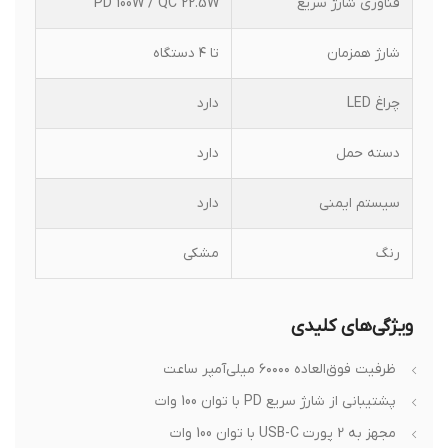
فناوری شارژ سریع
PD 100W / QC 22.5W
شارژ همزمان
تا ۴ دستگاه
چراغ LED
دارد
دسته حمل
دارد
سیستم ایمنی
دارد
رنگ
مشکی
ویژگی‌های کلیدی
ظرفیت فوق‌العاده ۶۰۰۰۰ میلی‌آمپر ساعت
پشتیبانی از شارژ سریع PD با توان 100 وات
مجهز به 2 پورت USB-C با توان 100 وات