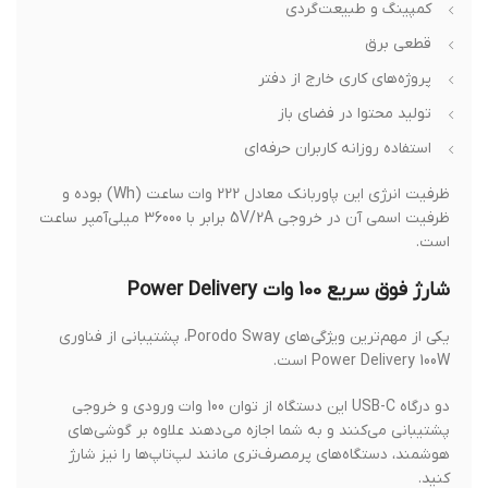
کمپینگ و طبیعت‌گردی
قطعی برق
پروژه‌های کاری خارج از دفتر
تولید محتوا در فضای باز
استفاده روزانه کاربران حرفه‌ای
ظرفیت انرژی این پاوربانک معادل 222 وات ساعت (Wh) بوده و
ظرفیت اسمی آن در خروجی 5V/2A برابر با 36000 میلی‌آمپر ساعت
است.
شارژ فوق سریع 100 وات Power Delivery
یکی از مهم‌ترین ویژگی‌های Porodo Sway، پشتیبانی از فناوری
Power Delivery 100W است.
دو درگاه USB-C این دستگاه از توان 100 وات ورودی و خروجی
پشتیبانی می‌کنند و به شما اجازه می‌دهند علاوه بر گوشی‌های
هوشمند، دستگاه‌های پرمصرف‌تری مانند لپ‌تاپ‌ها را نیز شارژ
کنید.