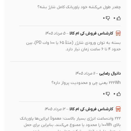
چقدر طول می‌کشه خود پاوربانک کامل شارژ بشه؟
۰
۰
کارشناس فروش کی ام کالا
–
۵ مرداد ۱۴۰۵
بسته به توان ورودی شارژر (مثلاً ۶۵ یا ۱۰۰ وات PD)، بین
حدود ۴ تا ۶ ساعت زمان نیاز دارد.
دانیال رضایی
–
۱۱ مرداد ۱۴۰۵
222Wh یعنی چی و محدودیت پرواز داره؟
۰
۰
کارشناس فروش کی ام کالا
–
۱۲ مرداد ۱۴۰۵
222 وات‌ساعت انرژی بسیار بالاست؛ معمولاً ایرلاین‌ها پاوربانک
بالای ۱۰۰Wh را محدود یا ممنوع می‌کنند، بنابراین برای حمل