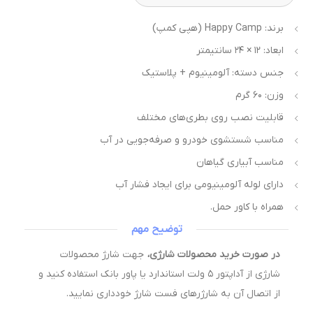
برند: Happy Camp (هپی کمپ)
ابعاد: ۱۲ × ۲۴ سانتیمتر
جنس دسته: آلومینیوم + پلاستیک
وزن: ۶۰ گرم
قابلیت نصب روی بطری‌های مختلف
مناسب شستشوی خودرو و صرفه‌جویی در آب
مناسب آبیاری گیاهان
دارای لوله آلومینیومی برای ایجاد فشار آب
همراه با کاور حمل.
توضیح مهم
در صورت خرید محصولات شارژی،
جهت شارژ محصولات
شارژی از آداپتور ۵ ولت استاندارد یا پاور بانک استفاده کنید و
از اتصال آن به شارژرهای فست شارژ خودداری نمایید.