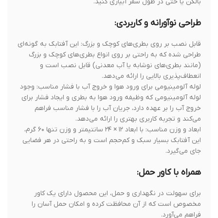
بالکن یا حتی در طول سفر آبیاری کنید.
طراحی نوآورانه و کاربردی:
قابل نصب بر روی بطری‌های کوچک و بزرگ: این آفتابک به گونه‌ای
طراحی شده که به راحتی بر روی انواع بطری‌های کوچک و بزرگ
(مانند بطری‌های نوشابه یا آب معدنی) قابل نصب است و
انعطاف‌پذیری بالایی را ارائه می‌دهد.
لوله آلومینیومی برای ورود هوا و خروج آب با فشار مناسب: وجود
لوله آلومینیومی که وظیفه ورود هوا به بطری و ایجاد فشار برای
خروج آب را بر عهده دارد، جریان آب را با فشار مناسب فراهم
می‌کند و تجربه کاربری بهتری را ارائه می‌دهد.
ابعاد و وزن مناسب: با ابعاد ۱۲ × ۲۴ سانتیمتر و وزن تنها ۶۰ گرم،
این آفتابک بسیار سبک و کم‌حجم است و به راحتی در هر فضایی
جای می‌گیرد.
همراه با کاور حمل:
برای سهولت در نگهداری و حمل، این محصول دارای یک کاور
مخصوص است که از آن محافظت کرده و امکان حمل آسان را
فراهم می‌آورد.