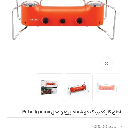
بزرگنمایی تصویر
جاق گاز کمپینگ دو شعله پرودو مدل Pulse Ignition
برند: PORODO