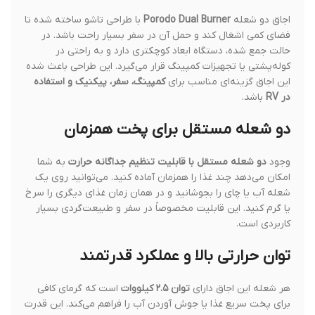
اجاق دو شعله
Porodo Dual Burner
با طراحی تاشو ساخته شده تا
فضای کمی اشغال کند و حمل آن در سفر بسیار راحت باشد. در
حالت جمع شده، دستگاه ابعاد کوچکتری دارد و به راحتی در
کوله‌پشتی یا تجهیزات کمپینگ قرار می‌گیرد. این طراحی باعث شده
این اجاق گزینه‌ای مناسب برای
کمپینگ، سفر، پیکنیک و استفاده
در RV
باشد.
دو شعله مستقل برای پخت همزمان
وجود
دو شعله مستقل با قابلیت تنظیم جداگانه حرارت
به شما
امکان می‌دهد چند غذا را همزمان آماده کنید. می‌توانید روی یک
شعله آب یا چای را بجوشانید و در همان زمان غذای دیگری را سرخ
یا گرم کنید. این قابلیت مخصوصاً در سفر و طبیعت‌گردی بسیار
کاربردی است.
توان حرارتی بالا و عملکرد قدرتمند
هر شعله این اجاق دارای
توان ۲.۵ کیلووات
است که گرمای کافی
برای پخت سریع غذا یا جوش آوردن آب را فراهم می‌کند. این قدرت