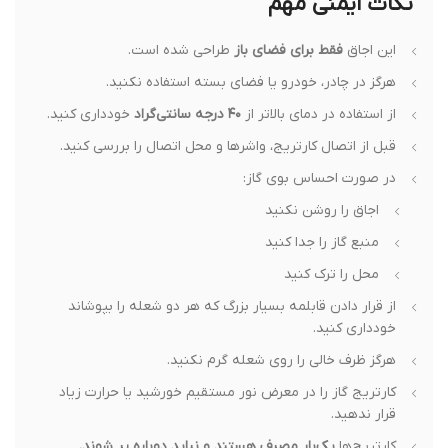
نکات ایمنی مهم
این اجاق
فقط برای فضای باز
طراحی شده است.
هرگز در چادر، خودرو یا فضای بسته استفاده نکنید.
از استفاده در دمای بالاتر از
۴۰ درجه سانتی‌گراد
خودداری کنید.
قبل از اتصال کارتریج، واشرها و محل اتصال را بررسی کنید.
در صورت احساس بوی گاز:
اجاق را روشن نکنید
منبع گاز را جدا کنید
محل را ترک کنید
از قرار دادن قابلمه بسیار بزرگ که هر دو شعله را بپوشاند
خودداری کنید.
هرگز ظرف خالی را روی شعله گرم نکنید.
کارتریج گاز را در معرض نور مستقیم خورشید یا حرارت زیاد
قرار ندهید.
کارتریج‌ها
یک‌بار مصرف هستند و نباید دوباره پر شوند.