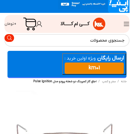
0
تومان
ارسال رایگان
ویژه اولین خرید :
km01
انه
سفر و کمپ
اجاق گاز کمپینگ دو شعله پرودو مدل Pulse Ignition