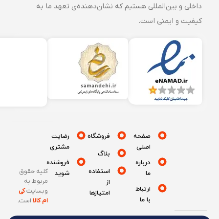
داخلی و بین‌المللی هستیم که نشان‌دهنده‌ی تعهد ما به
کیفیت و ایمنی است.
صفحه
فروشگاه
رضایت
اصلی
مشتری
بلاگ
درباره
فروشنده
استفاده
کلیه حقوق
ما
شوید
مربوط به
از
ارتباط
وبسایت
کی
امتیازها
با ما
ام کالا
است
.