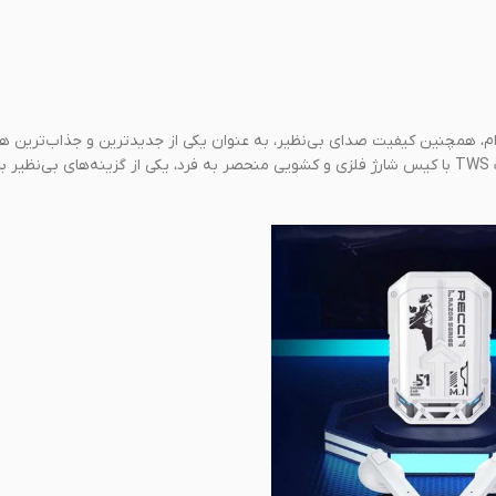
سیار جذاب و جنس با دوام، همچنین کیفیت صدای بی‌نظیر، به عنوان یکی از جدیدترین و جذاب‌تری
گیمینگ بلوتوثی سال ۲۰۲۳ شناخته می‌شود. این هندزفری ایرباد گیمینگ TWS با کیس شارژ فلزی و کشویی منحصر به فرد، یکی از گزینه‌های 