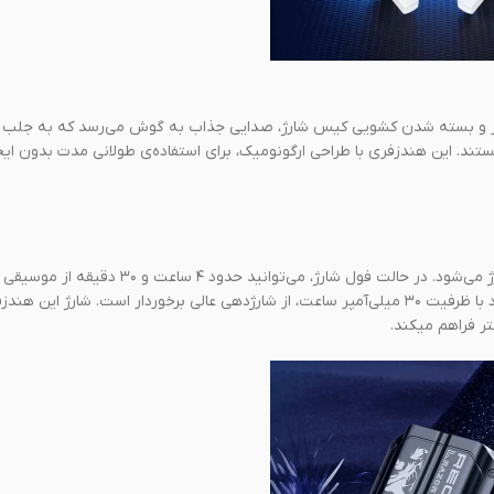
ر جلب توجه می‌کند. با باز و بسته شدن کشویی کیس شارژ، صدایی جذاب به گوش می‌رسد که به جل
 بسیار جذاب هستند. این هندزفری با طراحی ارگونومیک، برای استفاده‌ی طولانی مدت بدون ای
این ایرباد بی‌سیم، حدود ۲ ساعت و ۳۰ دقیقه در کیس شارژ خود فول شارژ می‌شود. در حالت فول شارژ، می‌ت
لذت ببرید. باتری کیس شارژ با ظرفیت ۵۰۰ میلی‌آمپر ساعت و باتری ایرپاد با ظرفیت ۳۰ میلی‌آمپر ساعت، از شارژدهی عالی برخوردار است. شارژ ای