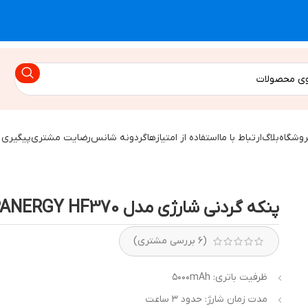
روشگاه
بلاگ
ارتباط با ما
استفاده از امتیازها
گردونه شانس
رضایت مشتری
پیگیری 
پنکه گردنی شارژی مدل PANERGY HF370
(
۶
بررسی مشتری)
ظرفیت باتری: ۵۰۰۰mAh
مدت زمان شارژ: حدود ۳ ساعت