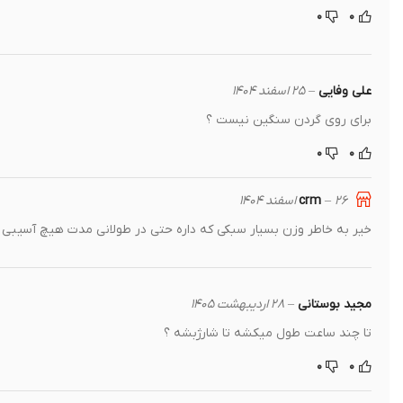
۰
۰
علی وفایی
–
۲۵ اسفند ۱۴۰۴
برای روی گردن سنگین نیست ؟
۰
۰
crm
۲۶ اسفند ۱۴۰۴
–
خیر به خاطر وزن بسیار سبکی که داره حتی در طولانی مدت هیچ آسیبی ب
مجید بوستانی
–
۲۸ اردیبهشت ۱۴۰۵
تا چند ساعت طول میکشه تا شارژبشه ؟
۰
۰