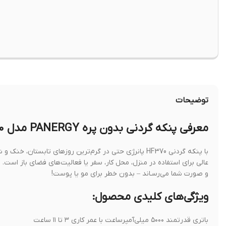
توضیحات
معرفی پنکه گردنی بدون پره PANERGY مدل HF370
با پنکه گردنی HF370 پانرژی حتی در گرم‌ترین روزهای تابس
عالی برای استفاده در منزل، محل کار، سفر یا فعالیت‌های فضای باز است
و صورت شما می‌رسـاند – بدون خطر برای مو یا پوست!
ویژگی‌های کلیدی محصول:
باتری قدرتمند ۵۰۰۰ میلی‌آمپرساعت با عمر کاری ۳ تا ۱۱ ساعت