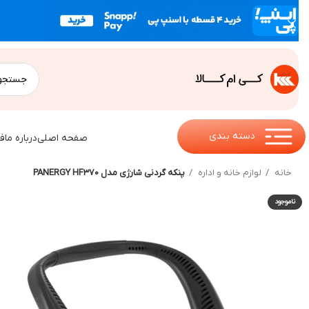
دسته بندی
صفحه اصلی
درباره ما
ف
خانه
لوازم خانه و اداره
پنکه گردنی شارژی مدل PANERGY HF370
ناموجود