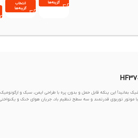
Fan)
گزینه‌ها
انتخاب
گزینه‌ها
تان، خنک و شیک بمانید! این پنکه قابل حمل و بدون پره با طراحی ایمن، سبک و ارگونومیک
. با موتور توربوی قدرتمند و سه سطح تنظیم باد، جریان هوای خنک و یکنواختی 