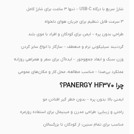
شارژ سریع با درگاه USB-C – تنها ۳ ساعت برای شارژ کامل
۳ سرعت قابل تنظیم برای جریان هوای دلخواه
طراحی بدون پره – ایمن برای کودکان و افراد با موی بلند
گردنبند سیلیکونی نرم و منعطف – سازگار با انواع سایز گردن
وزن سبک و ابعاد جمع‌وجور – ایده‌آل برای سفر و همراهی روزانه
عملکرد بی‌صدا – مناسب مطالعه، محل کار و مکان‌های عمومی
چرا PANERGY HF370؟
ایمنی بالا: بدون پره – بدون خطر گیر افتادن مو
راحتی و زیبایی: طراحی مدرن و مینیمال برای استفاده روزمره
مناسب برای تمام سنین: از کودکان تا بزرگسالان