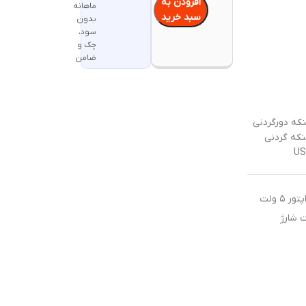
افزودن به
ماهانه
سبد خرید
بدون
سود،
چک و
ضامن
نکه دورگردنی
نکه گردنی
جهت شارژ محصولات شارژی از آداپتور ۵ ولت
ت شارژ