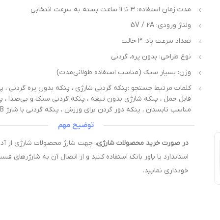
مدت زمان استفاده: ۳ تا ۱۱ ساعت بسته به سرعت انتخابی
ولتاژ ورودی: 5V / 2A
تعداد سرعت باد: ۳ حالت
نوع طراحی: بدون پره، گردنی
وزن: بسیار سبک (مناسب استفاده طولانی‌مدت)
کلمات مرتبط جستجو :پنکه گردنی شارژی ، پنکه بدون پره گردنی ، پ
قابل حمل ، پنکه شارژی بدون تیغه ، پنکه گردنی سبک و بی‌صدا ، پ
مناسب تابستان ، پنکه دور گردن برای ورزش ، پنکه گردنی با شارژ USB
توضیح مهم
در صورت خرید محصولات شارژی،
استاندارد یا پاور بانک استفاده کنید و از اتصال آن به شارژرهای فس
خودداری نمایید.