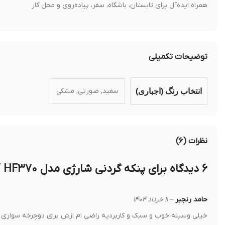
همراه ایده‌آل برای تابستان، باشگاه، سفر، پیاده‌روی و محل کار
توضیحات تکمیلی
سفید, صورتی, مشکی
انتخاب رنگ (اجباری)
نظرات (۶)
۶ دیدگاه برای
پنکه گردنی شارژی مدل PANERGY HF370
حامد رنجبر
–
۱۱ خرداد ۱۴۰۴
خیلی وسیله خوب و سبک و کاربردیه راضی ام ازش برای دوچرخه سواری 