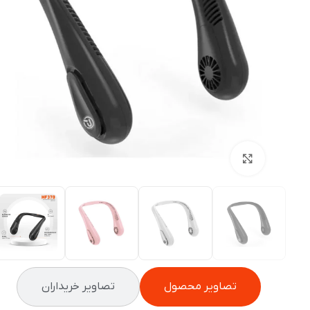
بزرگنمایی تصویر
تصاویر محصول
تصاویر خریداران